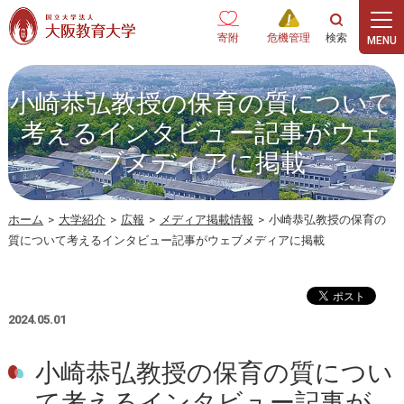
本文へ
寄附
危機管理
小崎恭弘教授の保育の質について
考えるインタビュー記事がウェ
ブメディアに掲載
ホーム
>
大学紹介
>
広報
>
メディア掲載情報
>
小崎恭弘教授の保育の
質について考えるインタビュー記事がウェブメディアに掲載
2024.05.01
小崎恭弘教授の保育の質につい
て考えるインタビュー記事が