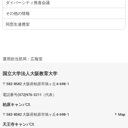
ダイバーシティ推進会議
その他の情報
同窓生連携室
運用担当部局：広報室
国立大学法人大阪教育大学
〒582-8582 大阪府柏原市旭ヶ丘4-698-1
電話番号(072)976-3211（代表）
柏原キャンパス
〒582-8582 大阪府柏原市旭ヶ丘4-698-1
Map
天王寺キャンパス