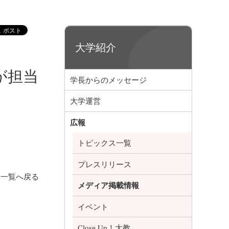
大学紹介
が担当
学長からのメッセージ
大学運営
広報
トピックス一覧
プレスリリース
一覧へ戻る
メディア掲載情報
イベント
Close Up！大教