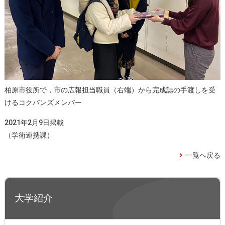
柏原市役所で，市の広報担当職員（右端）から完成誌の手渡しを受
けるコクバンズメンバー
2021年2月9日掲載
（学術連携課）
一覧へ戻る
大学紹介