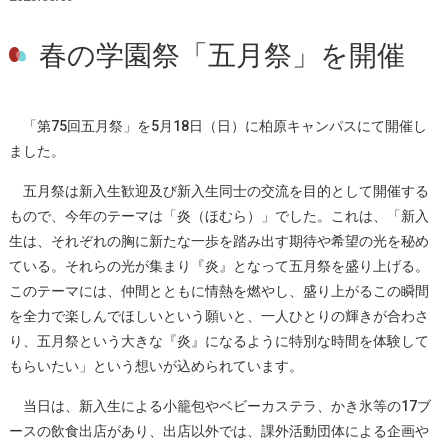
春の学園祭「五月祭」を開催
「第75回五月祭」を5月18日（日）に柏原キャンパスにて開催し
ました。
五月祭は新入生歓迎及び新入生同士の交流を目的として開催する
もので、今年のテーマは「炎（ほむら）」でした。これは、「新入
生は、それぞれの胸に新たな一歩を踏み出す期待や希望の光を秘め
ている。それらの光が集まり『炎』となって五月祭を盛り上げる。
このテーマには、仲間とともに情熱を燃やし、盛り上がるこの瞬間
を全力で楽しんでほしいという願いと、一人ひとりの輝きが合わさ
り、五月祭という大きな『炎』になるように特別な時間を体験して
もらいたい」という想いが込められています。
当日は、新入生による小籠包やベビーカステラ、かき氷等の17ブ
ースの飲食出店があり、出店以外では、課外活動団体による企画や