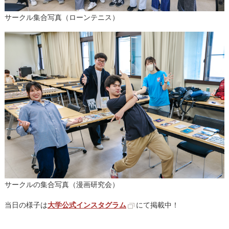
サークル集合写真（ローンテニス）
サークルの集合写真（漫画研究会）
当日の様子は
大学公式インスタグラム
にて掲載中！