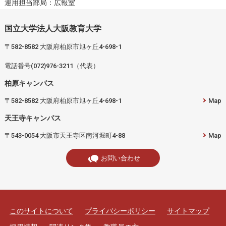
運用担当部局：広報室
国立大学法人大阪教育大学
〒582-8582 大阪府柏原市旭ヶ丘4-698-1
電話番号(072)976-3211（代表）
柏原キャンパス
〒582-8582 大阪府柏原市旭ヶ丘4-698-1
Map
天王寺キャンパス
〒543-0054 大阪市天王寺区南河堀町4-88
Map
お問い合わせ
このサイトについて
プライバシーポリシー
サイトマップ