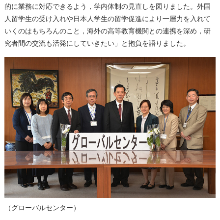
的に業務に対応できるよう，学内体制の見直しを図りました。外国
人留学生の受け入れや日本人学生の留学促進により一層力を入れて
いくのはもちろんのこと，海外の高等教育機関との連携を深め，研
究者間の交流も活発にしていきたい」と抱負を語りました。
（グローバルセンター）