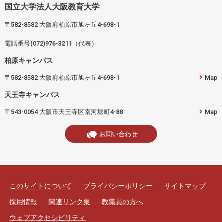
国立大学法人大阪教育大学
〒582-8582 大阪府柏原市旭ヶ丘4-698-1
電話番号(072)976-3211（代表）
柏原キャンパス
〒582-8582 大阪府柏原市旭ヶ丘4-698-1
Map
天王寺キャンパス
〒543-0054 大阪市天王寺区南河堀町4-88
Map
お問い合わせ
このサイトについて
プライバシーポリシー
サイトマップ
採用情報
関連リンク集
教職員の方へ
ウェブアクセシビリティ