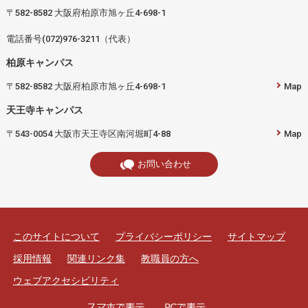
〒582-8582 大阪府柏原市旭ヶ丘4-698-1
電話番号(072)976-3211（代表）
柏原キャンパス
〒582-8582 大阪府柏原市旭ヶ丘4-698-1
Map
天王寺キャンパス
〒543-0054 大阪市天王寺区南河堀町4-88
Map
お問い合わせ
このサイトについて
プライバシーポリシー
サイトマップ
採用情報
関連リンク集
教職員の方へ
ウェブアクセシビリティ