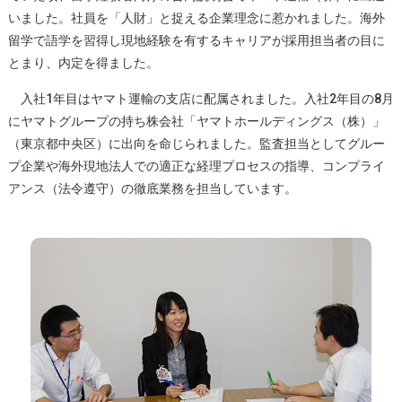
いました。社員を「人財」と捉える企業理念に惹かれました。海外
留学で語学を習得し現地経験を有するキャリアが採用担当者の目に
とまり、内定を得ました。
入社1年目はヤマト運輸の支店に配属されました。入社2年目の8月
にヤマトグループの持ち株会社「ヤマトホールディングス（株）」
（東京都中央区）に出向を命じられました。監査担当としてグルー
プ企業や海外現地法人での適正な経理プロセスの指導、コンプライ
アンス（法令遵守）の徹底業務を担当しています。