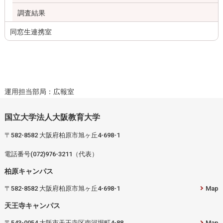
調査結果
同窓生連携室
運用担当部局：広報室
国立大学法人大阪教育大学
〒582-8582 大阪府柏原市旭ヶ丘4-698-1
電話番号(072)976-3211（代表）
柏原キャンパス
〒582-8582 大阪府柏原市旭ヶ丘4-698-1
Map
天王寺キャンパス
〒543-0054 大阪市天王寺区南河堀町4-88
Map