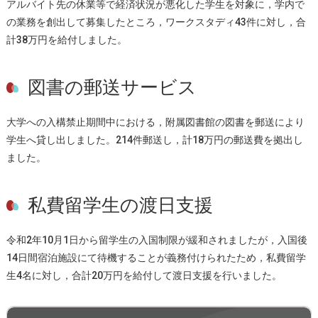
アルバイト先の休業等で経済状況が悪化した学生を対象に，学内で
の業務を創出して募集したところ，ワークスタディ43件に対し，合
計38万円を給付しました。
図書の郵送サービス
大学への入構禁止期間中における，附属図書館の図書を郵送により
学生へ貸し出しました。214件郵送し，計18万円の郵送費を拠出し
ました。
私費留学生の渡日支援
令和2年10月1日から留学生の入国制限が緩和されましたが，入国後
14日間宿泊施設にて待機することが義務付けられたため，私費留学
生4名に対し，合計20万円を給付して渡日支援を行いました。