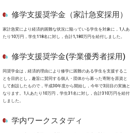
修学支援奨学金（家計急変採用）
家計急変により経済的困難な状況に陥っている学生を対象に，1人あ
たり10万円，学生118名に対し，合計1,180万円を給付しました。
修学支援奨学金(学業優秀者採用)
同奨学金は，経済的理由により修学に困難のある学生を支援するこ
とを目的とし，趣旨に賛同する個人・団体から募った寄附を原資と
して創設したもので，平成30年度から開始し，今年で3回目の実施と
なります。1人あたり10万円，学生31名に対し，合計310万円を給付
しました。
学内ワークスタディ