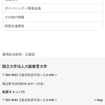
ダイバーシティ推進会議
その他の情報
同窓生連携室
運用担当部局：広報室
国立大学法人大阪教育大学
〒582-8582 大阪府柏原市旭ヶ丘4-698-1
電話番号(072)976-3211（代表）
柏原キャンパス
〒582-8582 大阪府柏原市旭ヶ丘4-698-1
Map