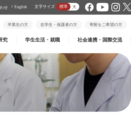
標準
文字サイズ
大
English
わせ
卒業生の方
在学生・保護者の方
寄附をご希望の方
研究
学生生活・就職
社会連携・国際交流