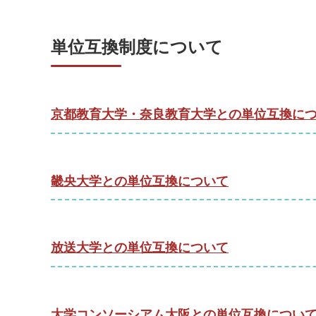
単位互換制度について
京都教育大学・奈良教育大学との単位互換に
畿央大学との単位互換について
放送大学との単位互換について
大学コンソーシアム大阪との単位互換につい