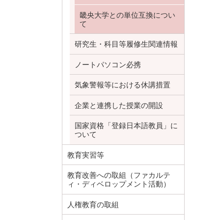
畿央大学との単位互換につい
て
研究生・科目等履修生関連情報
ノートパソコン必携
気象警報等における休講措置
企業と連携した授業の開設
国家資格「登録日本語教員」に
ついて
教育実習等
教育改善への取組（ファカルテ
ィ・ディベロップメント活動）
人権教育の取組