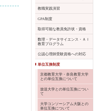
教職実践演習
GPA制度
取得可能な教員免許状・資格
数理・データサイエンス・ＡＩ
教育プログラム
公認心理師受験資格への対応
単位互換制度
京都教育大学・奈良教育大学
との単位互換について
放送大学との単位互換につい
て
大学コンソーシアム大阪との
単位互換について