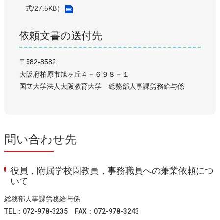
式/27.5KB）
依頼文書の送付先
〒582-8582
大阪府柏原市旭ヶ丘４－６９８－１
国立大学法人大阪教育大学 総務部人事課労務給与係
問い合わせ先
役員，附属学校園教員，事務職員への兼業依頼につ
いて
総務部人事課労務給与係
TEL：072-978-3235 FAX：072-978-3243