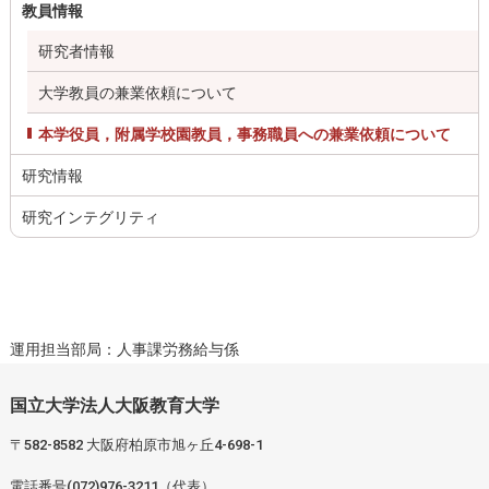
教員情報
研究者情報
大学教員の兼業依頼について
本学役員，附属学校園教員，事務職員への兼業依頼について
研究情報
研究インテグリティ
運用担当部局：人事課労務給与係
国立大学法人大阪教育大学
〒582-8582 大阪府柏原市旭ヶ丘4-698-1
電話番号(072)976-3211（代表）