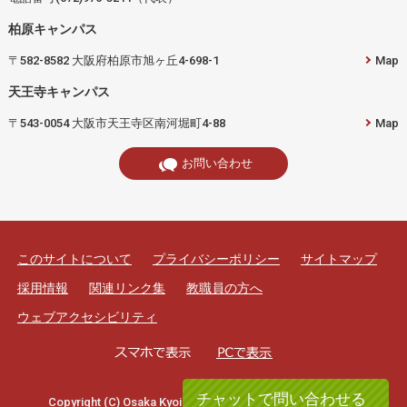
柏原キャンパス
〒582-8582 大阪府柏原市旭ヶ丘4-698-1
Map
天王寺キャンパス
〒543-0054 大阪市天王寺区南河堀町4-88
Map
お問い合わせ
このサイトについて
プライバシーポリシー
サイトマップ
採用情報
関連リンク集
教職員の方へ
ウェブアクセシビリティ
チャットで問い合わせる
Copyright (C) Osaka Kyoiku University. All rights reserved.