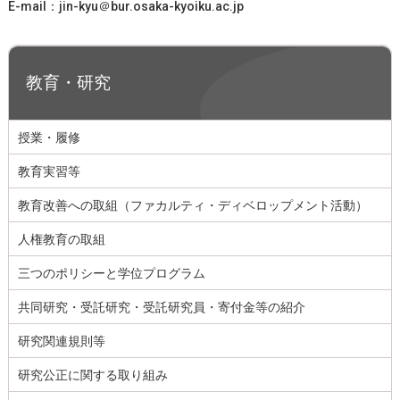
E-mail：jin-kyu＠bur.osaka-kyoiku.ac.jp
教育・研究
授業・履修
教育実習等
教育改善への取組（ファカルティ・ディベロップメント活動）
人権教育の取組
三つのポリシーと学位プログラム
共同研究・受託研究・受託研究員・寄付金等の紹介
研究関連規則等
研究公正に関する取り組み