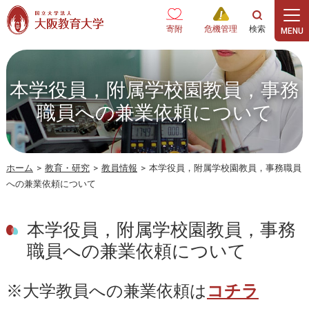
本文へ
寄附
危機管理
本学役員，附属学校園教員，事務
職員への兼業依頼について
ホーム
>
教育・研究
>
教員情報
>
本学役員，附属学校園教員，事務職員
への兼業依頼について
本学役員，附属学校園教員，事務
職員への兼業依頼について
※大学教員への兼業依頼は
コチラ