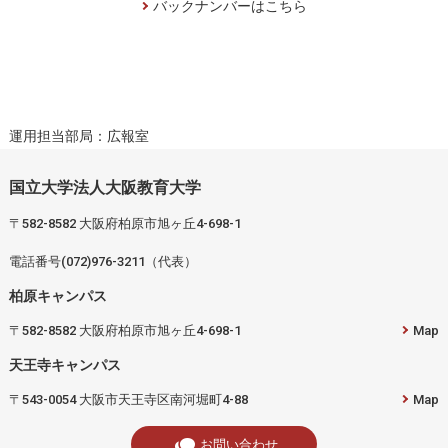
バックナンバーはこちら
運用担当部局：広報室
国立大学法人大阪教育大学
〒582-8582 大阪府柏原市旭ヶ丘4-698-1
電話番号(072)976-3211（代表）
柏原キャンパス
〒582-8582 大阪府柏原市旭ヶ丘4-698-1
Map
天王寺キャンパス
〒543-0054 大阪市天王寺区南河堀町4-88
Map
お問い合わせ