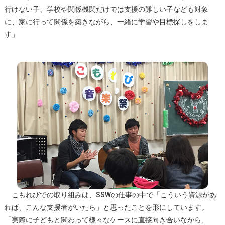
行けない子、学校や関係機関だけでは支援の難しい子なども対象
に、家に行って関係を築きながら、一緒に学習や目標探しをしま
す」
こもれびでの取り組みは、SSWの仕事の中で「こういう資源があ
れば、こんな支援者がいたら」と思ったことを形にしています。
「実際に子どもと関わって様々なケースに直接向き合いながら、