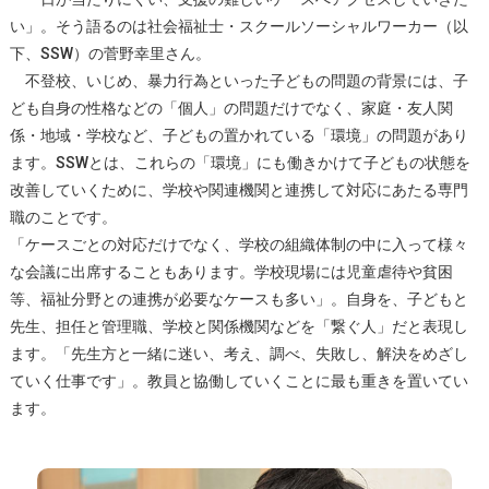
い」。そう語るのは社会福祉士・スクールソーシャルワーカー（以
下、SSW）の菅野幸里さん。
不登校、いじめ、暴力行為といった子どもの問題の背景には、子
ども自身の性格などの「個人」の問題だけでなく、家庭・友人関
係・地域・学校など、子どもの置かれている「環境」の問題があり
ます。SSWとは、これらの「環境」にも働きかけて子どもの状態を
改善していくために、学校や関連機関と連携して対応にあたる専門
職のことです。
「ケースごとの対応だけでなく、学校の組織体制の中に入って様々
な会議に出席することもあります。学校現場には児童虐待や貧困
等、福祉分野との連携が必要なケースも多い」。自身を、子どもと
先生、担任と管理職、学校と関係機関などを「繋ぐ人」だと表現し
ます。「先生方と一緒に迷い、考え、調べ、失敗し、解決をめざし
ていく仕事です」。教員と協働していくことに最も重きを置いてい
ます。