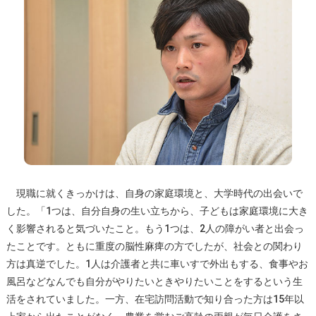
現職に就くきっかけは、自身の家庭環境と、大学時代の出会いで
した。「1つは、自分自身の生い立ちから、子どもは家庭環境に大き
く影響されると気づいたこと。もう1つは、2人の障がい者と出会っ
たことです。ともに重度の脳性麻痺の方でしたが、社会との関わり
方は真逆でした。1人は介護者と共に車いすで外出もする、食事やお
風呂などなんでも自分がやりたいときやりたいことをするという生
活をされていました。一方、在宅訪問活動で知り合った方は15年以