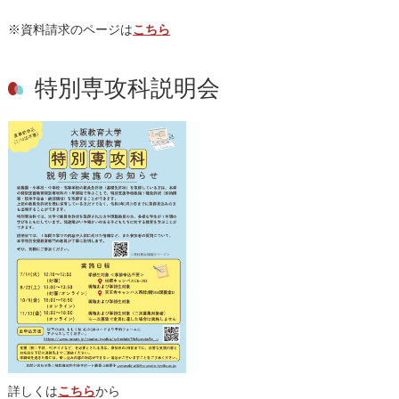
※資料請求のページは
こちら
特別専攻科説明会
詳しくは
こちら
から