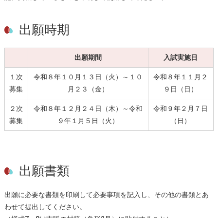
出願時期
出願期間
入試実施日
１次
令和８年１０月１３日（火）～１０
令和８年１１月２
募集
月２３（金）
９日（日）
２次
令和８年１２月２４日（木）～令和
令和９年２月７日
募集
９年１月５日（火）
（日）
出願書類
出願に必要な書類を印刷して必要事項を記入し、その他の書類とあ
わせて提出してください。