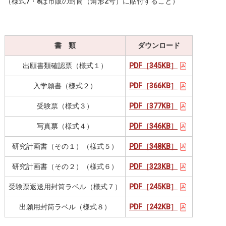
（様式7・8は市販の封筒（角形2号）に貼付すること）
書 類
ダウンロード
出願書類確認票（様式１）
PDF［345KB］
入学願書（様式２）
PDF［366KB］
受験票（様式３）
PDF［377KB］
写真票（様式４）
PDF［346KB］
研究計画書（その１）（様式５）
PDF［348KB］
研究計画書（その２）（様式６）
PDF［323KB］
受験票返送用封筒ラベル（様式７）
PDF［245KB］
出願用封筒ラベル（様式８）
PDF［242KB］