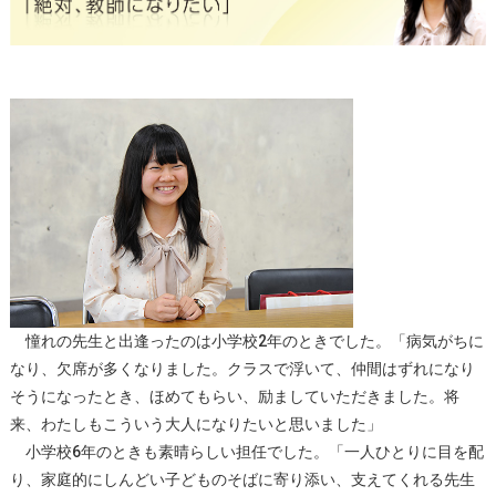
憧れの先生と出逢ったのは小学校2年のときでした。「病気がちに
なり、欠席が多くなりました。クラスで浮いて、仲間はずれになり
そうになったとき、ほめてもらい、励ましていただきました。将
来、わたしもこういう大人になりたいと思いました」
小学校6年のときも素晴らしい担任でした。「一人ひとりに目を配
り、家庭的にしんどい子どものそばに寄り添い、支えてくれる先生