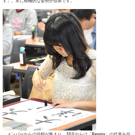
す」。常に積極的な姿勢が信条です。
メンバーからの信頼が集まり、10月からは「Reuniv」の代表を任