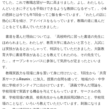
でした。これで教職志望が一気に高まりました。よし、わたしもし
んどいときに子どもを手助けできるような教師になるぞって」。小6
の恩師とは今でも年1回会ってご飯を食べています。「わたしの話に
熱心に耳を傾け、アドバイスをもらっています。教職の道に進んだ
ことをとても喜んでいただきました」
書道を選んだ理由については、「高校時代に習った書道の先生に
ほめられました。わたしが、教育大学に進みたいと言うと、入試に
は実技があるとおっしゃって、特訓をしていただきました。大阪教
育大学に書道専攻があることを教えてくれたのも、その先生でし
た」。オープンキャンパスに参加して気持ちが定まったといいま
す。
教職実践力を現場に身を置いて身に付けたいと、1回生から「共育
系サークルReuniv」に加入。授業の合間を縫って、地域の小・中学
校に学校ボランティアに出かけています。「講義で学んだ理論を、
学校現場で実践する機会を与えてもらっています。サークルの先
輩、学校現場の教員、校長先生からも教員採用試験のこと、学校現
場のことなど、いろいろ教えていただいています。刺激になりま