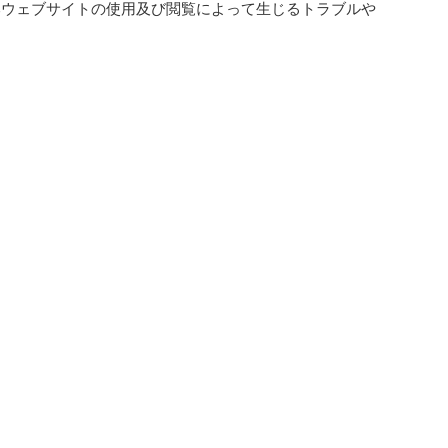
本ウェブサイトの使用及び閲覧によって生じるトラブルや