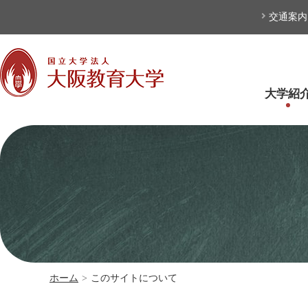
本文へ
交通案内
大学紹
ホーム
>
このサイトについて