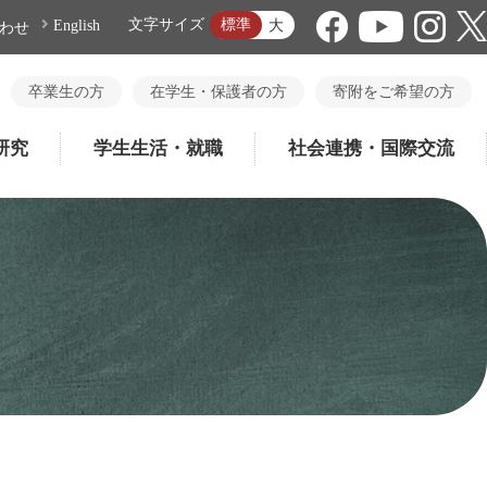
標準
文字サイズ
大
English
わせ
卒業生の方
在学生・保護者の方
寄附をご希望の方
研究
学生生活・就職
社会連携・国際交流