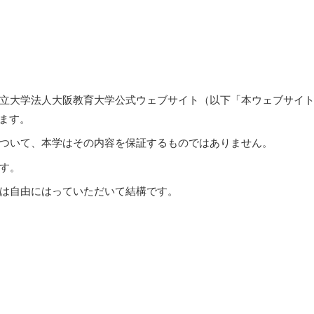
.ac.jp/）は国立大学法人大阪教育大学公式ウェブサイト（以下「本ウェブサ
されます。
ついて、本学はその内容を保証するものではありません。
ます。
は自由にはっていただいて結構です。