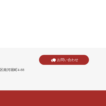
。
お問い合わせ
寺区南河堀町4-88