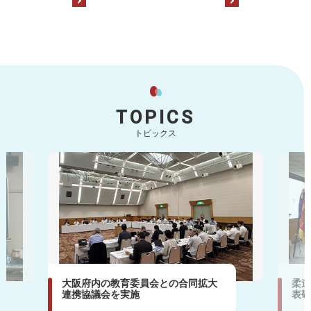
TOPICS
トピックス
大阪府内の教育委員会との合同拡大
柔道
連携協議会を実施
表敬