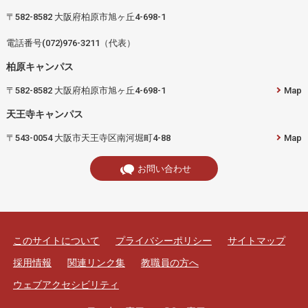
〒582-8582 大阪府柏原市旭ヶ丘4-698-1
電話番号(072)976-3211（代表）
柏原キャンパス
〒582-8582 大阪府柏原市旭ヶ丘4-698-1
Map
天王寺キャンパス
〒543-0054 大阪市天王寺区南河堀町4-88
Map
お問い合わせ
このサイトについて
プライバシーポリシー
サイトマップ
採用情報
関連リンク集
教職員の方へ
ウェブアクセシビリティ