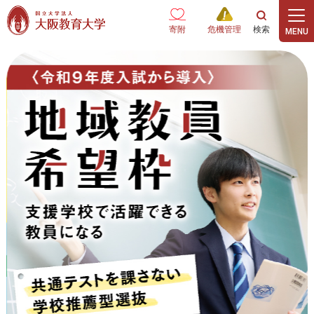
本文へ
寄附
危機管理