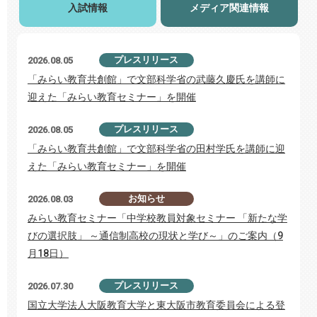
入試情報
メディア関連情報
プレスリリース
2026.08.05
「みらい教育共創館」で文部科学省の武藤久慶氏を講師に
迎えた「みらい教育セミナー」を開催
プレスリリース
2026.08.05
「みらい教育共創館」で文部科学省の田村学氏を講師に迎
えた「みらい教育セミナー」を開催
お知らせ
2026.08.03
みらい教育セミナー「中学校教員対象セミナー 「新たな学
びの選択肢」 ～通信制高校の現状と学び～」のご案内（9
月18日）
プレスリリース
2026.07.30
国立大学法人大阪教育大学と東大阪市教育委員会による登