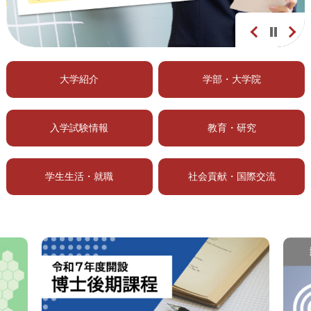
停止
大学紹介
学部・大学院
入学試験情報
教育・研究
学生生活・就職
社会貢献・国際交流