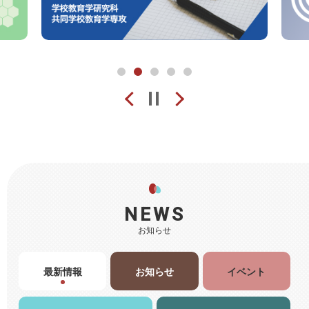
1
2
3
4
5
Prev
pause
Next
NEWS
お知らせ
最新情報
お知らせ
イベント