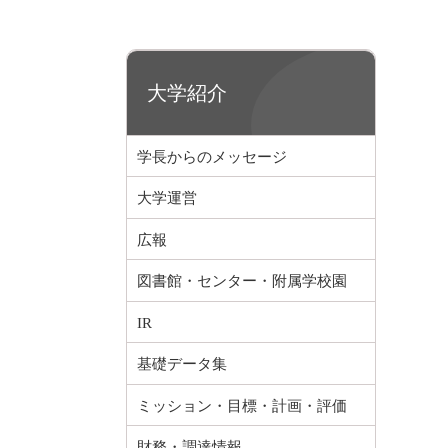
大学紹介
学長からのメッセージ
大学運営
広報
図書館・センター・附属学校園
IR
基礎データ集
ミッション・目標・計画・評価
財務・調達情報