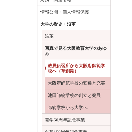
情報公開・個人情報保護
大学の歴史・沿革
沿革
写真で見る大阪教育大学のあゆ
み
教員伝習所から大阪府師範学
校へ（草創期）
大阪府師範学校の変遷と充実
池田師範学校の創立と発展
師範学校から大学へ
開学60周年記念事業