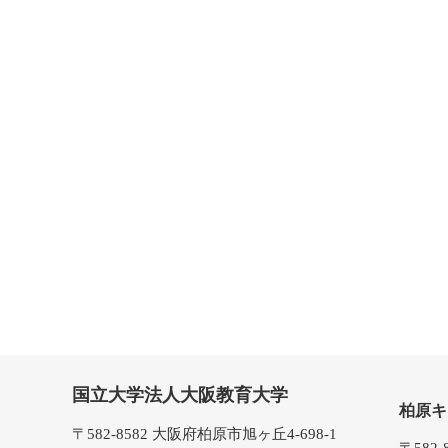
国立大学法人大阪教育大学
柏原キ
〒582-8582 大阪府柏原市旭ヶ丘4-698-1
〒582