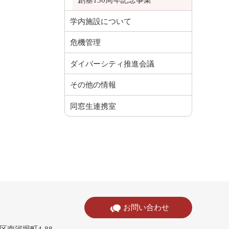
創基150周年記念事業
学内施設について
危機管理
ダイバーシティ推進会議
その他の情報
同窓生連携室
お問い合わせ
寺区南河堀町4-88