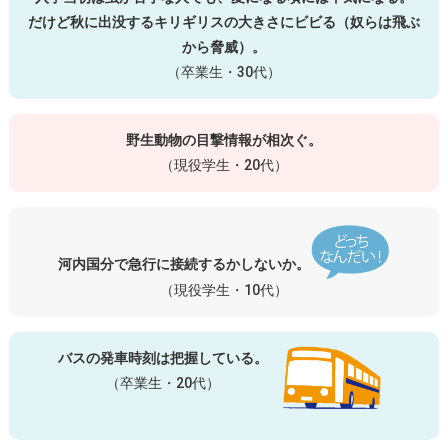
だけど秋に出没するキリギリスの大きさにビビる（奴らは飛ぶ
から脅威）。
（卒業生・30代）
野生動物の目撃情報が相次ぐ。
（現役学生・20代）
河内国分で急行に接続するかしないか。
（現役学生・10代）
バスの発車時刻は把握している。
（卒業生・20代）