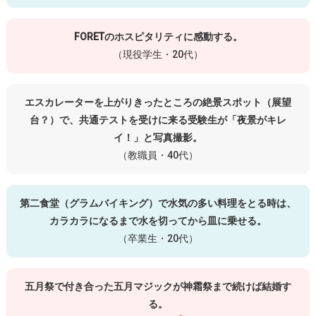
FORETのホスピタリティに感動する。
（現役学生・20代）
エスカレーターを上がりきったところの絶景スポット（展望
台？）で、共通テストを受けに来る受験生が「夜景がキレ
イ！」と写真撮影。
（教職員・40代）
第二食堂（グラムバイキング）で水気の多い料理をとる時は、
カラカラになるまで水を切ってから皿に乗せる。
（卒業生・20代）
五月祭で付き合った五月マジックが神霜祭まで続けば結婚す
る。