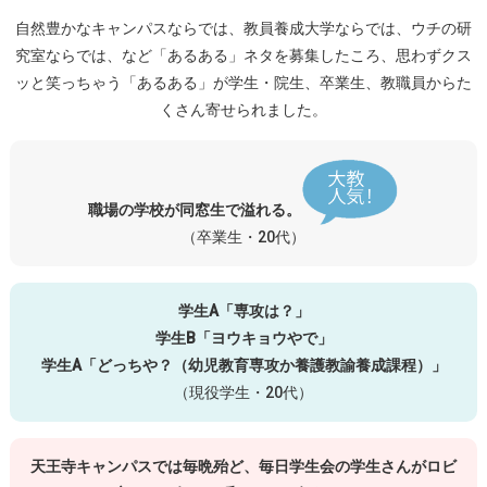
自然豊かなキャンパスならでは、教員養成大学ならでは、ウチの研
究室ならでは、など「あるある」ネタを募集したころ、思わずクス
ッと笑っちゃう「あるある」が学生・院生、卒業生、教職員からた
くさん寄せられました。
職場の学校が同窓生で溢れる。
（卒業生・20代）
学生A「専攻は？」
学生B「ヨウキョウやで」
学生A「どっちや？（幼児教育専攻か養護教諭養成課程）」
（現役学生・20代）
天王寺キャンパスでは毎晩殆ど、毎日学生会の学生さんがロビ