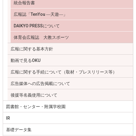
統合報告書
広報誌「TenYou ―天遊―」
DAIKYO PRESSについて
体育会広報誌 大教スポーツ
広報に関する基本方針
動画で見るOKU
広報に関する手続について（取材・プレスリリース等）
広告媒体への広告掲載について
後援等名義使用について
図書館・センター・附属学校園
IR
基礎データ集