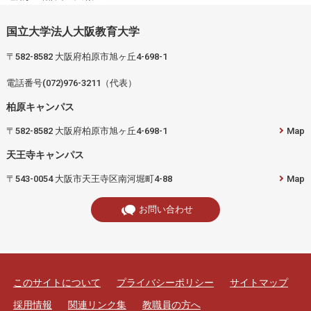
国立大学法人大阪教育大学
〒582-8582 大阪府柏原市旭ヶ丘4-698-1
電話番号(072)976-3211（代表）
柏原キャンパス
〒582-8582 大阪府柏原市旭ヶ丘4-698-1
Map
天王寺キャンパス
〒543-0054 大阪市天王寺区南河堀町4-88
Map
お問い合わせ
このサイトについて
プライバシーポリシー
サイトマップ
採用情報
関連リンク集
教職員の方へ