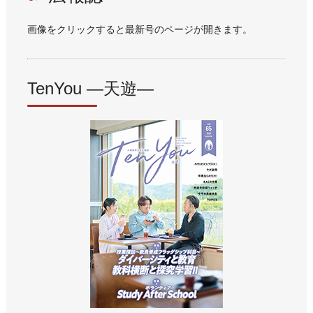
画像をクリックすると最新号のページが開きます。
TenYou ―天遊―