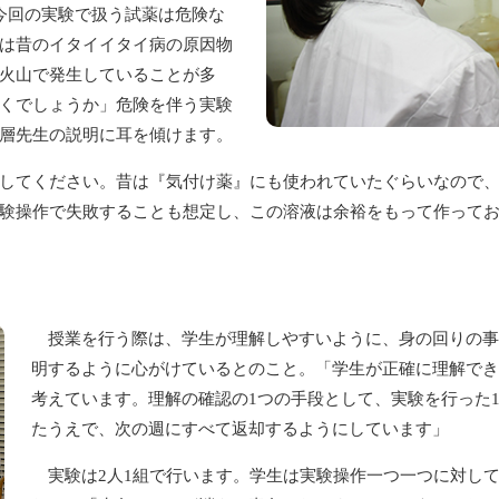
今回の実験で扱う試薬は危険な
は昔のイタイイタイ病の原因物
火山で発生していることが多
くでしょうか」危険を伴う実験
層先生の説明に耳を傾けます。
してください。昔は『気付け薬』にも使われていたぐらいなので、
験操作で失敗することも想定し、この溶液は余裕をもって作って
授業を行う際は、学生が理解しやすいように、身の回りの事
明するように心がけているとのこと。「学生が正確に理解でき
考えています。理解の確認の1つの手段として、実験を行った
たうえで、次の週にすべて返却するようにしています」
実験は2人1組で行います。学生は実験操作一つ一つに対して