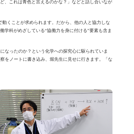
ど、これは青色と言えるのかな？」などと話し合いなが
で動くことが求められます。だから、他の人と協力しな
働学科がめざしている“協働力を身に付ける”要素も含ま
になったのか？という化学への探究心に駆られていま
考察をノートに書き込み、堀先生に見せに行きます。「な