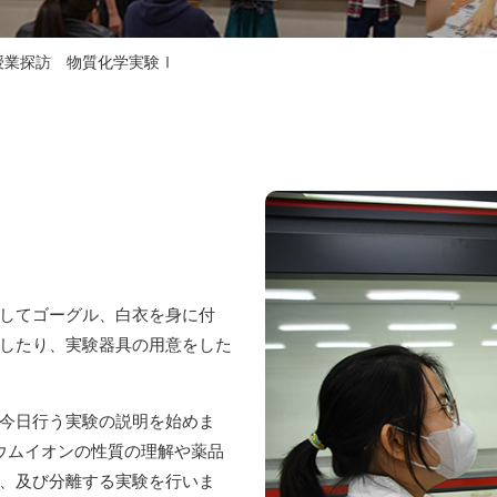
授業探訪 物質化学実験Ⅰ
してゴーグル、白衣を身に付
したり、実験器具の用意をした
今日行う実験の説明を始めま
ウムイオンの性質の理解や薬品
、及び分離する実験を行いま