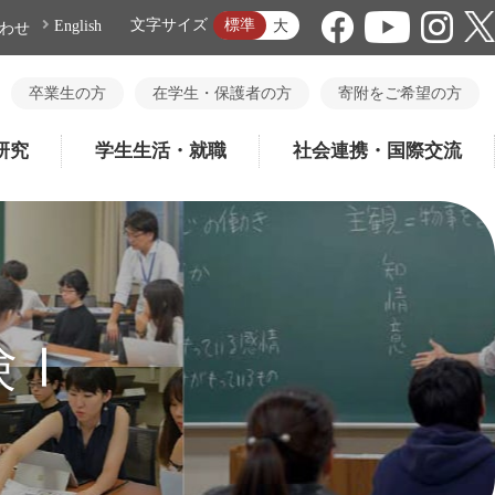
標準
文字サイズ
大
English
わせ
卒業生の方
在学生・保護者の方
寄附をご希望の方
研究
学生生活・就職
社会連携・国際交流
験Ⅰ