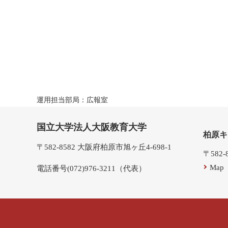
運用担当部局：広報室
国立大学法人大阪教育大学
柏原キ
〒582-8582 大阪府柏原市旭ヶ丘4-698-1
〒582
Map
電話番号(072)976-3211（代表）