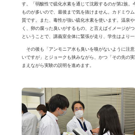
す。「弱酸性で硫化水素を通じて沈殿するのが第2族。
ものが多いので、最後まで気を抜けません。カドミウム
質です。また、毒性が強い硫化水素を使います。温泉や
く、卵の腐った臭いがするもの、と言えばイメージがつ
ということで、講義室全体に緊張が走り、学生はより一
その後も「アンモニア水も臭いを嗅がないように注意
いですが」とジョークも挟みながら、かつ「その先の実
まえながら実験の説明を進めます。