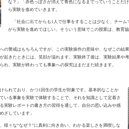
な？」「赤色っぽさが消えて青色になるまでっていうことだけ
ら実験を進めていきます。
「社会に出てからも1人で仕事をすることは少なく、チーム
がら実験を進めてほしい。そういう意味でこの授業は、教育協
への警戒はもちろんですが、この実験操作の意味や、なぜこの結果
が起きたときには、笑顔が溢れます。実験終了後は、実験結果や
られ、実験が終わっても事象への探究はまだまだ続きます。
けられており、かつ1回生の学生が対象です。基本的なことか
ている事象を実験で体験することで、それを知識として定着さ
る実験レポートの書き方の習得を通して、自分の思い込みや感
めざしています」
様々な“なぜ？”に真剣に向き合い、わかる楽しさを満喫しな