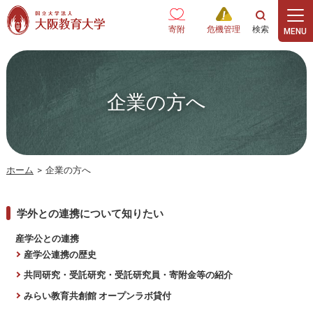
本文へ
寄附
危機管理
企業の方へ
ホーム
>
企業の方へ
学外との連携について知りたい
産学公との連携
産学公連携の歴史
共同研究・受託研究・受託研究員・寄附金等の紹介
みらい教育共創館 オープンラボ貸付