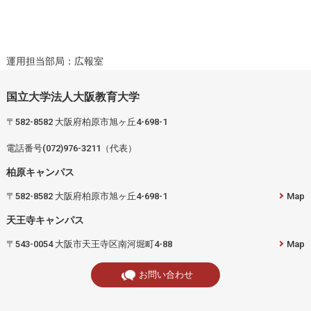
運用担当部局：広報室
国立大学法人大阪教育大学
〒582-8582 大阪府柏原市旭ヶ丘4-698-1
電話番号(072)976-3211（代表）
柏原キャンパス
〒582-8582 大阪府柏原市旭ヶ丘4-698-1
Map
天王寺キャンパス
〒543-0054 大阪市天王寺区南河堀町4-88
Map
お問い合わせ