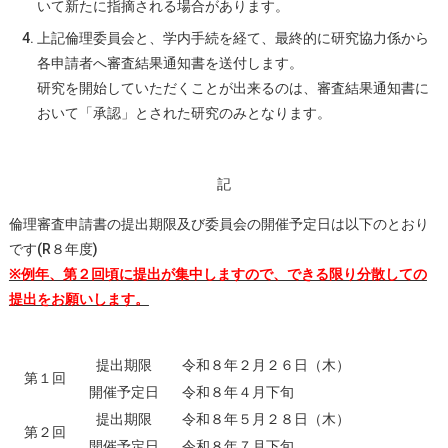
いて新たに指摘される場合があります。
上記倫理委員会と、学内手続を経て、最終的に研究協力係から
各申請者へ審査結果通知書を送付します。
研究を開始していただくことが出来るのは、審査結果通知書に
おいて「承認」とされた研究のみとなります。
記
倫理審査申請書の提出期限及び委員会の開催予定日は以下のとおり
です(R８年度)
※例年、第２回頃に提出が集中しますので、できる限り分散しての
提出をお願いします。
提出期限
令和８年２月２６日（木）
第１回
開催予定日
令和８年４月下旬
提出期限
令和８年５月２８日（木）
第２回
開催予定日
令和８年７月下旬