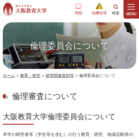
本文へ
寄附
危機管理
倫理委員会について
ホーム
>
教育・研究
>
研究関連規則等
>
倫理委員会について
倫理審査について
大阪教育大学倫理委員会について
本学の研究者等（学生等を含む）の行う教育、研究、地域活動等の