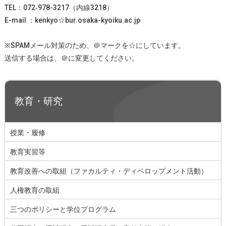
TEL：072‐978-3217（内線3218）
E-mail ：kenkyo☆bur.osaka-kyoiku.ac.jp
※SPAMメール対策のため、＠マークを☆にしています。
送信する場合は、＠に変更してください。
教育・研究
授業・履修
教育実習等
教育改善への取組（ファカルティ・ディベロップメント活動）
人権教育の取組
三つのポリシーと学位プログラム