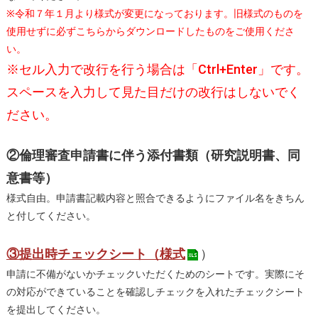
※令和７年１月より様式が変更になっております。旧様式のものを
使用せずに必ずこちらからダウンロードしたものをご使用くださ
い。
※セル入力で改行を行う場合は「Ctrl+Enter」です。
スペースを入力して見た目だけの改行はしないでく
ださい。
②倫理審査申請書に伴う添付書類（研究説明書、同
意書等）
様式自由。申請書記載内容と照合できるようにファイル名をきちん
と付してください。
③提出時チェックシート（様式
）
申請に不備がないかチェックいただくためのシートです。実際にそ
の対応ができていることを確認しチェックを入れたチェックシート
を提出してください。