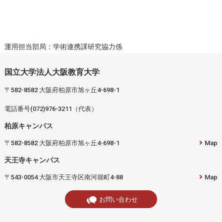
運用担当部局：学術連携課研究協力係
国立大学法人大阪教育大学
〒582-8582 大阪府柏原市旭ヶ丘4-698-1
電話番号(072)976-3211（代表）
柏原キャンパス
〒582-8582 大阪府柏原市旭ヶ丘4-698-1
Map
天王寺キャンパス
〒543-0054 大阪市天王寺区南河堀町4-88
Map
お問い合わせ