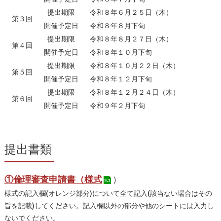
提出期限
令和８年６月２５日（木）
第３回
開催予定日
令和８年８月下旬
提出期限
令和８年８月２７日（木）
第４回
開催予定日
令和８年１０月下旬
提出期限
令和８年１０月２２日（木）
第５回
開催予定日
令和８年１２月下旬
提出期限
令和８年１２月２４日（木）
第６回
開催予定日
令和９年２月下旬
提出書類
①倫理審査申請書（様式
）
様式の記入欄(オレンジ部分)について全て記入(該当ない場合はその
旨を記載)してください。記入欄以外の部分や他のシートには入力し
ないでください。