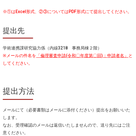
※①はExcel形式、②③についてはPDF形式にて提出してください。
提出先
学術連携課研究協力係（内線3218 事務局棟２階）
※メールの件名を
「倫理審査申請(令和〇年度第〇回)：申請者名」
と
してください。
提出方法
メールにて（必要書類はメールに添付ください）提出をお願いいた
します。
なお、受理確認のメールは返信いたしませんので、送り先にはご注
意ください。