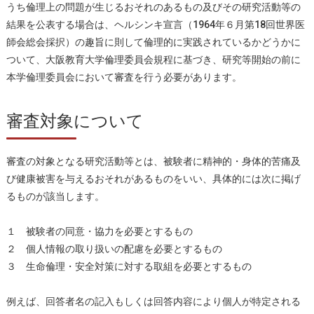
うち倫理上の問題が生じるおそれのあるもの及びその研究活動等の
結果を公表する場合は、ヘルシンキ宣言（1964年６月第18回世界医
師会総会採択）の趣旨に則して倫理的に実践されているかどうかに
ついて、大阪教育大学倫理委員会規程に基づき、研究等開始の前に
本学倫理委員会において審査を行う必要があります。
審査対象について
審査の対象となる研究活動等とは、被験者に精神的・身体的苦痛及
び健康被害を与えるおそれがあるものをいい、具体的には次に掲げ
るものが該当します。
１ 被験者の同意・協力を必要とするもの
２ 個人情報の取り扱いの配慮を必要とするもの
３ 生命倫理・安全対策に対する取組を必要とするもの
例えば、回答者名の記入もしくは回答内容により個人が特定される