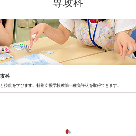
専攻科
攻科
識と技能を学びます。特別支援学校教諭一種免許状を取得できます。