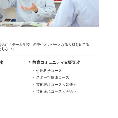
を含む「チーム学校」の中心メンバーとなる人材を育てる
としない）
攻
教育コミュニティ支援専攻
ス
心理科学コース
スポーツ健康コース
芸術表現コース＜音楽＞
芸術表現コース＜美術＞