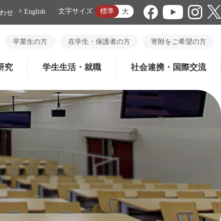
標準
文字サイズ
大
English
わせ
卒業生の方
在学生・保護者の方
寄附をご希望の方
研究
学生生活・就職
社会連携・国際交流