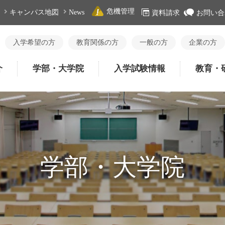
危機管理
キャンパス地図
News
資料請求
お問い合
入学希望の方
教育関係の方
一般の方
企業の方
介
学部・大学院
入学試験情報
教育・
学部・大学院