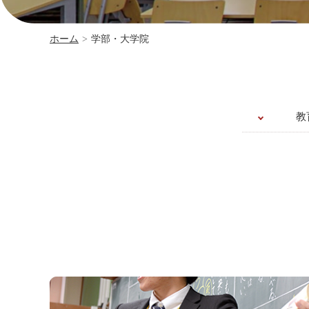
ホーム
>
学部・大学院
教