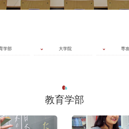
育学部
大学院
専
教育学部