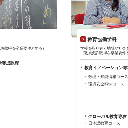
教育協働学科
免許取得を卒業要件とする）
学校を取り巻く地域や社会
（教員免許取得を卒業要件
諭養成課程
教育イノベーション専
数理・知能情報コー
環境安全科学コース
グローバル教育専攻
日本語教育コース