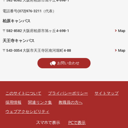
〒582-8582 大阪府柏原市旭ヶ丘4-698-1
電話番号(072)976-3211（代表）
柏原キャンパス
〒582-8582 大阪府柏原市旭ヶ丘4-698-1
Map
天王寺キャンパス
〒543-0054 大阪市天王寺区南河堀町4-88
Map
お問い合わせ
このサイトについて
プライバシーポリシー
サイトマップ
採用情報
関連リンク集
教職員の方へ
ウェブアクセシビリティ