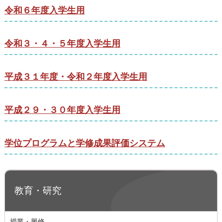
令和６年度入学生用
令和３・４・５年度入学生用
平成３１年度・令和２年度入学生用
平成２９・３０年度入学生用
学位プログラムと学修成果評価システム
教育・研究
授業・履修