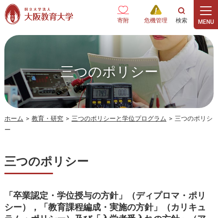
本文へ
寄附
危機管理
三つのポリシー
ホーム
>
教育・研究
>
三つのポリシーと学位プログラム
>
三つのポリシ
ー
三つのポリシー
「卒業認定・学位授与の方針」（ディプロマ・ポリ
シー），「教育課程編成・実施の方針」（カリキュ