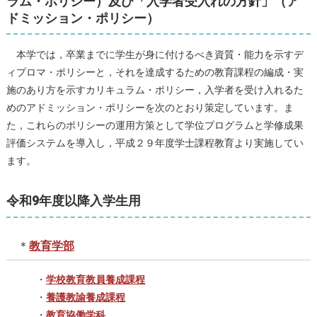
ラム・ポリシー）及び「入学者受入れの方針」（ア
ドミッション・ポリシー）
本学では，卒業までに学生が身に付けるべき資質・能力を示すデ
ィプロマ・ポリシーと，それを達成するための教育課程の編成・実
施のあり方を示すカリキュラム・ポリシー，入学者を受け入れるた
めのアドミッション・ポリシーを次のとおり策定しています。ま
た，これらのポリシーの運用方策として学位プログラムと学修成果
評価システムを導入し，平成２９年度学士課程教育より実施してい
ます。
令和9年度以降入学生用
＊
教育学部
・
学校教育教員養成課程
・
養護教諭養成課程
・
教育協働学科