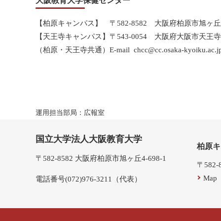
大阪教育大学保健センター
【柏原キャンパス】 〒582-8582 大阪府柏原市旭ヶ丘4-698-1 
【天王寺キャンパス】〒543-0054 大阪府大阪市天王寺区南河堀
（柏原・天王寺共通）E-mail chcc@cc.osaka-kyoiku.ac.j
運用担当部局：広報室
国立大学法人大阪教育大学
柏原キ
〒582-8582 大阪府柏原市旭ヶ丘4-698-1
〒582
Map
電話番号(072)976-3211（代表）