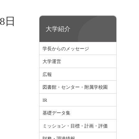
8日
大学紹介
学長からのメッセージ
大学運営
広報
図書館・センター・附属学校園
IR
基礎データ集
ミッション・目標・計画・評価
財務・調達情報