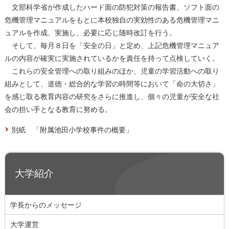
文部科学省が作成したハード面の防犯対策の報告書、ソフト面の
危機管理マニュアルをもとに本校独自の実効性のある危機管理マニ
ュアルを作成、実施し、必要に応じ随時改訂を行う。
そして、毎月８日を「安全の日」と定め、上記危機管理マニュア
ルの内容が確実に実施されているかを責任を持って点検していく。
これらの安全管理への取り組みのほか、児童の学習活動への取り
組みとして、道徳・総合的な学習の時間等において「命の大切さ」
を感じ取る教育内容の研究をさらに推進し、個々の児童が安全な社
会の担い手となる教育に努める。
別紙 「附属池田小学校事件の概要」
大学紹介
学長からのメッセージ
大学運営