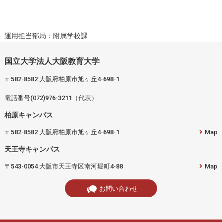
運用担当部局：附属学校課
国立大学法人大阪教育大学
〒582-8582 大阪府柏原市旭ヶ丘4-698-1
電話番号(072)976-3211（代表）
柏原キャンパス
〒582-8582 大阪府柏原市旭ヶ丘4-698-1
Map
天王寺キャンパス
〒543-0054 大阪市天王寺区南河堀町4-88
Map
お問い合わせ