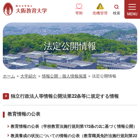
本文へ
寄附
危機管理
法定公開情報
ホーム
>
大学紹介
>
情報公開・個人情報保護
>
法定公開情報
独立行政法人等情報公開法第22条等に規定する情報
教育情報の公表
教育情報の公表（学校教育法施行規則第172条の2に基づく情報公開）
教員養成の状況についての情報の公表（教育職員免許法施行規則第22