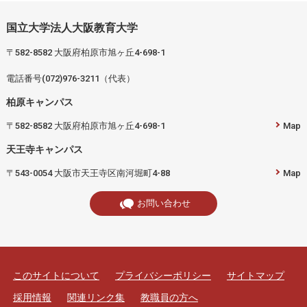
国立大学法人大阪教育大学
〒582-8582 大阪府柏原市旭ヶ丘4-698-1
電話番号(072)976-3211（代表）
柏原キャンパス
〒582-8582 大阪府柏原市旭ヶ丘4-698-1
Map
天王寺キャンパス
〒543-0054 大阪市天王寺区南河堀町4-88
Map
お問い合わせ
このサイトについて
プライバシーポリシー
サイトマップ
採用情報
関連リンク集
教職員の方へ