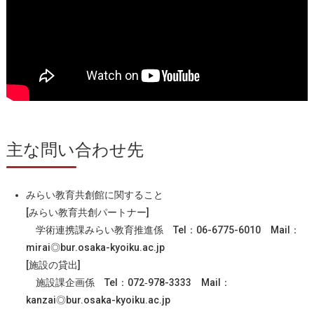
主な問い合わせ先
みらい教育共創館に関すること
[みらい教育共創パートナー]
学術連携課みらい教育推進係 Tel：06-6775-6010 Mail：
mirai◎bur.osaka-kyoiku.ac.jp
[施設の貸出]
施設課企画係 Tel：072‐978-3333 Mail：
kanzai◎bur.osaka-kyoiku.ac.jp