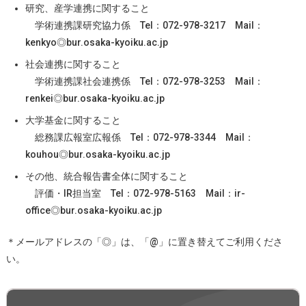
研究、産学連携に関すること
学術連携課研究協力係 Tel：072-978-3217 Mail：
kenkyo◎bur.osaka-kyoiku.ac.jp
社会連携に関すること
学術連携課社会連携係 Tel：072-978-3253 Mail：
renkei◎bur.osaka-kyoiku.ac.jp
大学基金に関すること
総務課広報室広報係 Tel：072-978-3344 Mail：
kouhou◎bur.osaka-kyoiku.ac.jp
その他、統合報告書全体に関すること
評価・IR担当室 Tel：072-978-5163 Mail：ir-
office◎bur.osaka-kyoiku.ac.jp
＊メールアドレスの「◎」は、「@」に置き替えてご利用くださ
い。