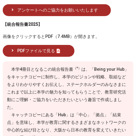
アンケートへのご協力をお願いいたします
【統合報告書2025】
画像をクリックするとPDF（7.4MB）が開きます。
PDFファイルで見る
（*）
本学4冊目となるこの統合報告書
は、「Being your Hub」
をキャッチコピーに制作し、本学のビジョンや戦略、取組など
をよりわかりやすくお伝えし、ステークホルダーのみなさまに
これまで以上に本学の魅力を知ってもらうことで、教育研究活
動にご理解・ご協力をいただきたいという趣旨で作成しまし
た。
キャッチコピーにある「Hub」は「中心」「拠点」「結束
点」を意味し、本学が教育に関するさまざまなネットワークの
中心的な結び目となり、大阪から日本の教育を変えていきたい