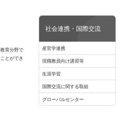
社会連携・国際交流
産官学連携
教育分野で
うことができ
現職教員向け講習等
生涯学習
国際交流に関する取組
グローバルセンター