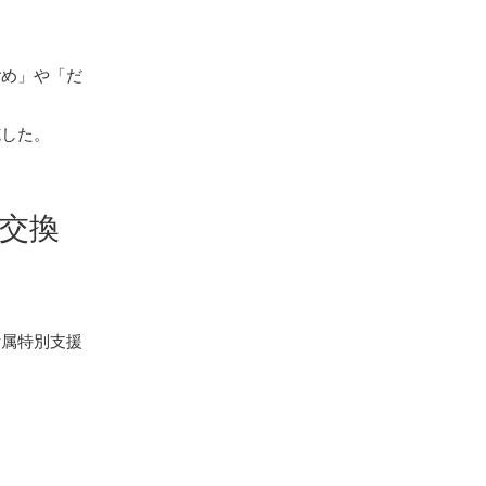
め」や「だ
施した。
交換
属特別支援