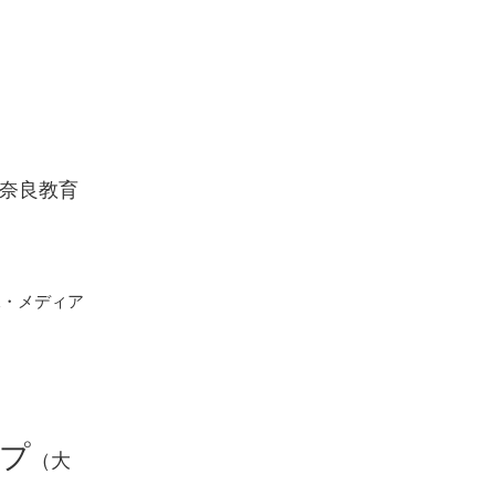
奈良教育
・メディア
プ
（大