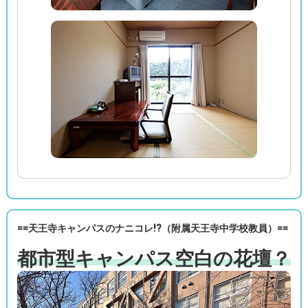
==天王寺キャンパス
のナニコレ!?（
附属天王寺中学校教員）==
都市型キャンパス空白の花壇？