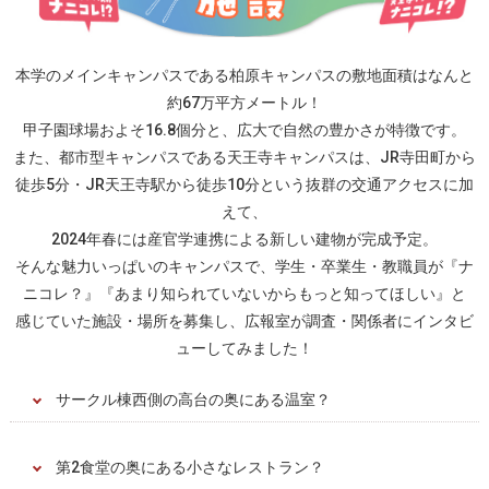
本学のメインキャンパスである柏原キャンパスの敷地面積はなんと
約67万平方メートル！
甲子園球場およそ16.8個分と、広大で自然の豊かさが特徴です。
また、都市型キャンパスである天王寺キャンパスは、JR寺田町から
徒歩5分・JR天王寺駅から徒歩10分という抜群の交通アクセスに加
えて、
2024年春には産官学連携による新しい建物が完成予定。
そんな魅力いっぱいのキャンパスで、学生・卒業生・教職員が『ナ
ニコレ？』『あまり知られていないからもっと知ってほしい』と
感じていた施設・場所を募集し、広報室が調査・関係者にインタビ
ューしてみました！
サークル棟西側の高台の奥にある温室？
第2食堂の奥にある小さなレストラン？