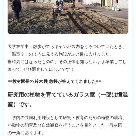
大学在学中、散歩がてらキャンパス内をうろついていたとき、
「温室？」のように見える施設がふと目に入りました。
当時気にはなったものの、その正体を知らないまま卒業してし
まって…ぜひ調査してほしいです！
==教材園長の 鈴木 剛 教授が答えてくれました==
研究用の植物を育てているガラス室（一部は恒温
室）です。
学内の共同利用施設として研究・教育のための植物の栽培、
小動物の飼育及び自然観察を行うことを目的とした「教材園」
の一角にあります。