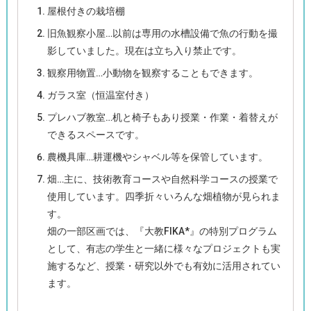
屋根付きの栽培棚
旧魚観察小屋…以前は専用の水槽設備で魚の行動を撮
影していました。現在は立ち入り禁止です。
観察用物置…小動物を観察することもできます。
ガラス室（恒温室付き）
プレハブ教室…机と椅子もあり授業・作業・着替えが
できるスペースです。
農機具庫…耕運機やシャベル等を保管しています。
畑…主に、技術教育コースや自然科学コースの授業で
使用しています。四季折々いろんな畑植物が見られま
す。
畑の一部区画では、『大教FIKA*』の特別プログラム
として、有志の学生と一緒に様々なプロジェクトも実
施するなど、授業・研究以外でも有効に活用されてい
ます。