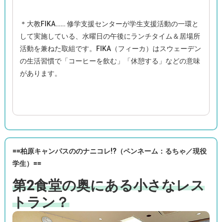
＊大教FIKA…… 修学支援センターが学生支援活動の一環と
して実施している、水曜日の午後にランチタイム＆居場所
活動を兼ねた取組です。FIKA（フィーカ）はスウェーデン
の生活習慣で「コーヒーを飲む」「休憩する」などの意味
があります。
==柏原キャンパスの
のナニコレ!?（
ペンネーム：るちゃ／現役
学生）==
第2食堂の奥にある小さなレス
トラン？