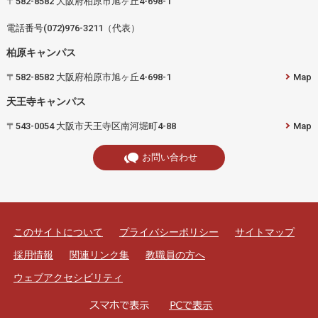
〒582-8582 大阪府柏原市旭ヶ丘4-698-1
電話番号(072)976-3211（代表）
柏原キャンパス
〒582-8582 大阪府柏原市旭ヶ丘4-698-1
Map
天王寺キャンパス
〒543-0054 大阪市天王寺区南河堀町4-88
Map
お問い合わせ
このサイトについて
プライバシーポリシー
サイトマップ
採用情報
関連リンク集
教職員の方へ
ウェブアクセシビリティ