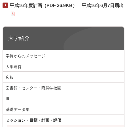
平成16年度計画（PDF 36.9KB）―平成16年6月7日届出
大学紹介
学長からのメッセージ
大学運営
広報
図書館・センター・附属学校園
IR
基礎データ集
ミッション・目標・計画・評価