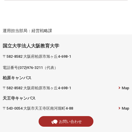
運用担当部局：経営戦略課
国立大学法人大阪教育大学
〒582-8582 大阪府柏原市旭ヶ丘4-698-1
電話番号(072)976-3211（代表）
柏原キャンパス
〒582-8582 大阪府柏原市旭ヶ丘4-698-1
Map
天王寺キャンパス
〒543-0054 大阪市天王寺区南河堀町4-88
Map
お問い合わせ