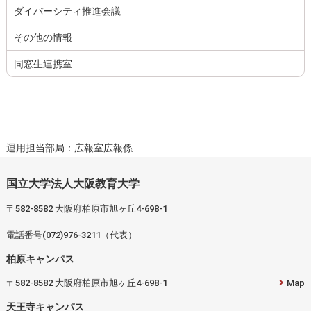
ダイバーシティ推進会議
その他の情報
同窓生連携室
運用担当部局：広報室広報係
国立大学法人大阪教育大学
〒582-8582 大阪府柏原市旭ヶ丘4-698-1
電話番号(072)976-3211（代表）
柏原キャンパス
〒582-8582 大阪府柏原市旭ヶ丘4-698-1
Map
天王寺キャンパス