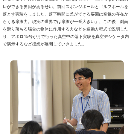
レができる要因があるせい。前回スポンジボールとゴルフボールを
落とす実験をしました。落下時間に差ができる要因は空気の存在か
らくる摩擦力。現実の世界では摩擦が一番大きい」。この後、斜面
を滑り落ちる場合の物体に作用する力などを運動方程式で説明した
り、アポロ15号が月で行った真空中の落下実験を真空デシケータ内
で演示するなど授業が展開していきました。