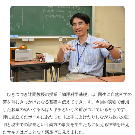
ひきつづき辻岡教授の授業「物理科学基礎」は1回生に自然科学の
芽を育むきっかけとなる基礎を伝えてゆきます。今回の実験で使用
したお猿のぬいぐるみはサキチという名前がついているそうです。
弾に見立てたボールにあたったり上手によけたりしながら数式の証
明と現実での誤差という両方の事実を学生たちに伝える役割を終え
たサキチはどことなく満足げに見えました。