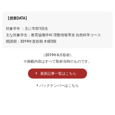
【授業DATA】
対象学年 ：主に学部1回生
主な対象学生：教育協働学科 理数情報専攻 自然科学コース
開講期：2019年度前期 木曜3限
（2019年6月取材）
※掲載内容はすべて取材当時のものです。
最新記事一覧はこちら
バックナンバーはこちら