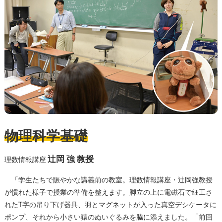
物理科学基礎
辻岡 強 教授
理数情報講座
「学生たちで賑やかな講義前の教室。理数情報講座・辻岡強教授
が慣れた様子で授業の準備を整えます。脚立の上に電磁石で細工さ
れたT字の吊り下げ器具、羽とマグネットが入った真空デシケータに
ポンプ、それから小さい猿のぬいぐるみを脇に添えました。「前回