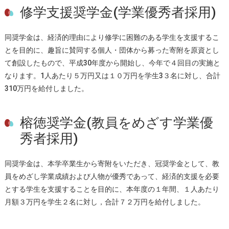
修学支援奨学金(学業優秀者採用)
同奨学金は、経済的理由により修学に困難のある学生を支援するこ
とを目的に、趣旨に賛同する個人・団体から募った寄附を原資とし
て創設したもので、平成30年度から開始し、今年で４回目の実施と
なります。1人あたり５万円又は１０万円を学生3３名に対し、合計
310万円を給付しました。
榕徳奨学金(教員をめざす学業優
秀者採用)
同奨学金は、本学卒業生から寄附をいただき、冠奨学金として、教
員をめざし学業成績および人物が優秀であって、経済的支援を必要
とする学生を支援することを目的に、本年度の１年間、１人あたり
月額３万円を学生２名に対し，合計７２万円を給付しました。