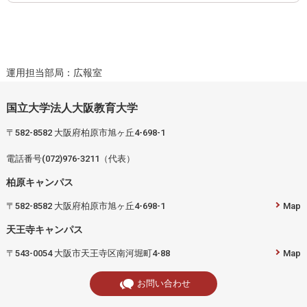
運用担当部局：広報室
国立大学法人大阪教育大学
〒582-8582 大阪府柏原市旭ヶ丘4-698-1
電話番号(072)976-3211（代表）
柏原キャンパス
〒582-8582 大阪府柏原市旭ヶ丘4-698-1
Map
天王寺キャンパス
〒543-0054 大阪市天王寺区南河堀町4-88
Map
お問い合わせ