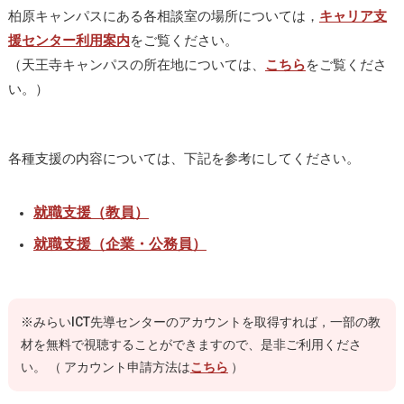
柏原キャンパスにある各相談室の場所については，
キャリア支
援センター利用案内
をご覧ください。
（天王寺キャンパスの所在地については、
こちら
をご覧くださ
い。）
各種支援の内容については、下記を参考にしてください。
就職支援（教員）
就職支援（企業・公務員）
※みらいICT先導センターのアカウントを取得すれば，一部の教
材を無料で視聴することができますので、是非ご利用くださ
い。 （ アカウント申請方法は
こちら
）