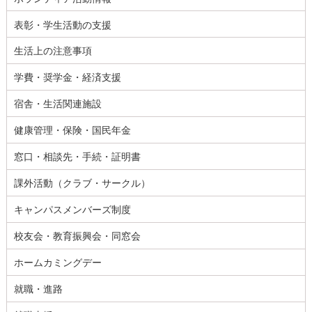
表彰・学生活動の支援
生活上の注意事項
学費・奨学金・経済支援
宿舎・生活関連施設
健康管理・保険・国民年金
窓口・相談先・手続・証明書
課外活動（クラブ・サークル）
キャンパスメンバーズ制度
校友会・教育振興会・同窓会
ホームカミングデー
就職・進路