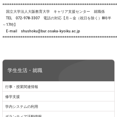
**************************************************************
国立大学法人大阪教育大学 キャリア支援センター 就職係
TEL 072-978-3307 電話の対応【月～金（祝日を除く）8時半
～17時】
E-mail shushoku@bur.osaka-kyoiku.ac.jp
**************************************************************
学生生活・就職
行事・授業関連情報
修学支援
学内システムの利用
ボランティア活動情報