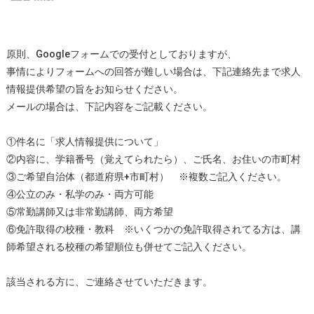
原則、Googleフォームでの受付としておりますが、
事情によりフォームへの回答が難しい場合は、下記連絡先まで求人
情報提供希望の旨をお知らせください。
メールの場合は、下記内容をご記載ください。
①件名に「求人情報提供について」
②内容に、学籍番号（覚えてられたら）、ご氏名、お住いの市町村
③ご希望自治体（都道府県+市町村） ※複数ご記入ください。
④公立のみ・私学のみ・両方可能
⑤常勤講師又は非常勤講師、両方希望
⑥免許取得の校種・教科 ※いくつかの免許取得されてる方は、講
師希望される校種の希望順位も併せてご記入ください。
該当される方に、ご連絡させていただきます。