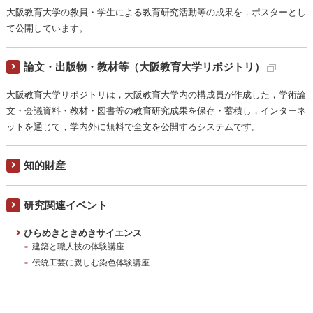
大阪教育大学の教員・学生による教育研究活動等の成果を，ポスターとし
て公開しています。
論文・出版物・教材等（大阪教育大学リポジトリ）
大阪教育大学リポジトリは，大阪教育大学内の構成員が作成した，学術論
文・会議資料・教材・図書等の教育研究成果を保存・蓄積し，インターネ
ットを通じて，学内外に無料で全文を公開するシステムです。
知的財産
研究関連イベント
ひらめきときめきサイエンス
建築と職人技の体験講座
伝統工芸に親しむ染色体験講座