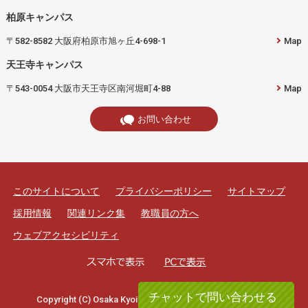
柏原キャンパス
〒582-8582 大阪府柏原市旭ヶ丘4-698-1
Map
天王寺キャンパス
〒543-0054 大阪市天王寺区南河堀町4-88
Map
お問い合わせ
このサイトについて
プライバシーポリシー
サイトマップ
採用情報
関連リンク集
教職員の方へ
ウェブアクセシビリティ
チャットで問い合わせる
Copyright (C) Osaka Kyoiku University. All rights reserved.