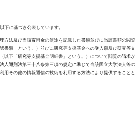
の以下に基づき公表しています。
理方法及び当該寄附金の使途を記載した書類並びに当該書類の閲
認書類」という。）並びに研究等支援基金への受入額及び研究等
（以下「研究等支援基金明細書」という。）について閲覧の請求
法人通則法第三十八条第三項の規定に準じて当該国立大学法人等
利用その他の情報通信の技術を利用する方法により提供すること