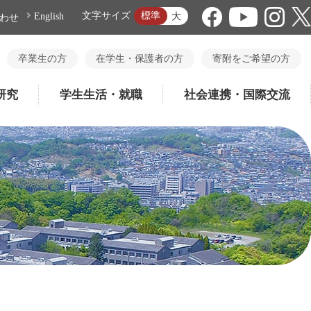
標準
文字サイズ
大
English
わせ
卒業生の方
在学生・保護者の方
寄附をご希望の方
研究
学生生活・就職
社会連携・国際交流