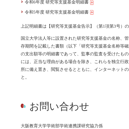
令和6年度 研究等支援基金明細書
令和5年度 研究等支援基金明細書
上記明細書は【研究等支援基金告示】（第1項第3号）
国立大学法人等に設置された研究等支援基金の名称、管
存期間を記載した書類（以下「研究等支援基金名称等確
の支出額等の明細書であって、監事の監査を受けたもの
には、正当な理由がある場合を除き、これらを独立行政
所に備え置き、閲覧させるとともに、インターネットの
と。
お問い合わせ
大阪教育大学学術部学術連携課研究協力係