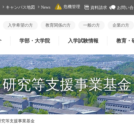
危機管理
キャンパス地図
News
資料請求
お問い合
入学希望の方
教育関係の方
一般の方
企業の方
介
学部・大学院
入学試験情報
教育・
研究等支援事業基金
研究等支援事業基金