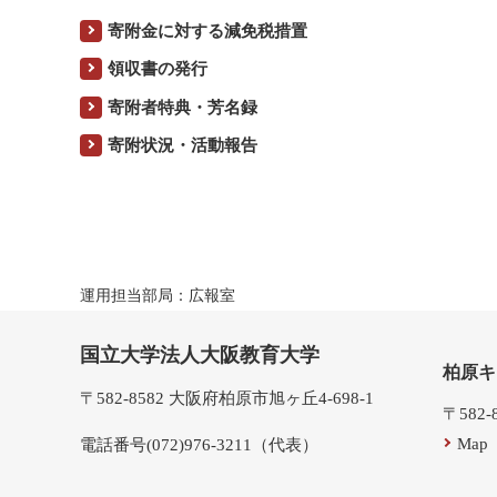
寄附金に対する減免税措置
領収書の発行
寄附者特典・芳名録
寄附状況・活動報告
運用担当部局：広報室
国立大学法人大阪教育大学
柏原キ
〒582-8582 大阪府柏原市旭ヶ丘4-698-1
〒582
Map
電話番号(072)976-3211（代表）