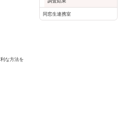
調査結果
同窓生連携室
有利な方法を