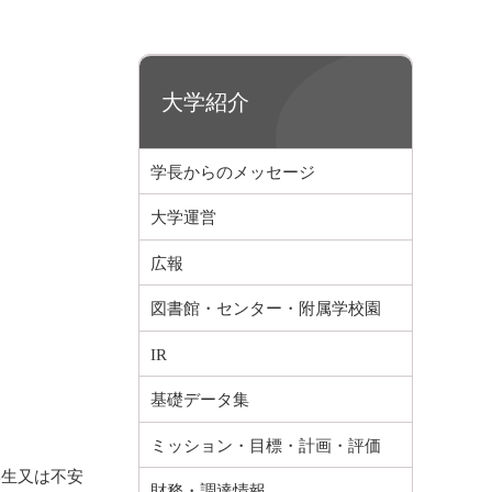
大学紹介
学長からのメッセージ
大学運営
広報
図書館・センター・附属学校園
IR
基礎データ集
ミッション・目標・計画・評価
学生又は不安
財務・調達情報