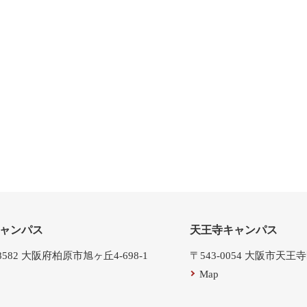
ャンパス
天王寺キャンパス
-8582 大阪府柏原市旭ヶ丘4-698-1
〒543-0054 大阪市天王
Map