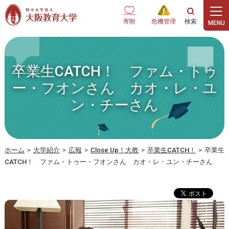
本文へ
寄附
危機管理
卒業生CATCH！ ファム・トゥ
ー・フオンさん カオ・レ・ユ
ン・チーさん
ホーム
>
大学紹介
>
広報
>
Close Up！大教
>
卒業生CATCH！
>
卒業生
CATCH！ ファム・トゥー・フオンさん カオ・レ・ユン・チーさん