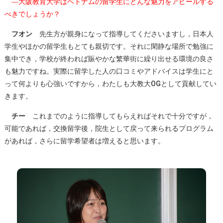
―大阪教育大学はベトナムの留学生にどんな魅力をアピールする
べきでしょうか？
フオン
先生方が親身になって指導してくださいますし，日本人
学生やほかの留学生もとても親切です。それに閑静な場所で勉強に
集中でき，学校が終われば賑やかな繁華街に繰り出せる環境の良さ
も魅力ですね。実際に留学した人の口コミやアドバイスは学生にと
って何よりも心強いですから，わたしも大教大OGとして貢献してい
きます。
チー
これまでのように指導してもらえればそれで十分ですが，
可能であれば，交換留学後，院生として戻って来られるプログラム
があれば，さらに留学希望者は増えると思います。