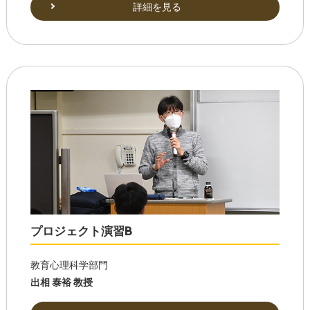
詳細を見る
プロジェクト演習B
教育心理科学部門
出相 泰裕 教授