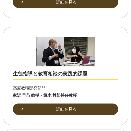
詳細を見る
生徒指導と教育相談の実践的課題
高度教職開発部門
家近 早苗 教授・餅木 哲郎特任教授
詳細を見る