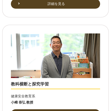
詳細を見る
教科横断と探究学習
健康安全教育系
小﨑 恭弘 教授