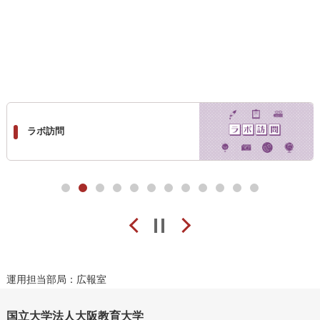
卒業生CATCH！
1
2
3
4
5
6
7
8
9
10
11
12
Prev
pause
Next
運用担当部局：広報室
国立大学法人大阪教育大学