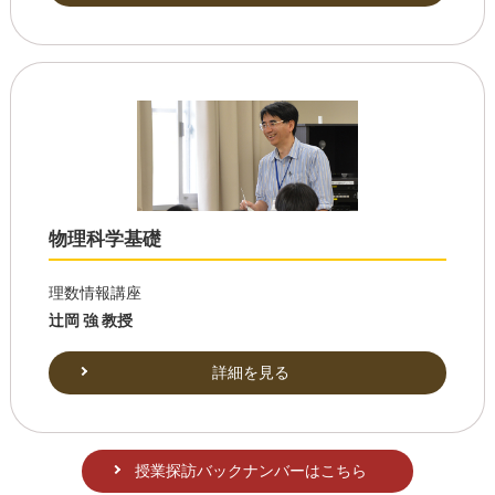
物理科学基礎
理数情報講座
辻岡 強 教授
詳細を見る
授業探訪バックナンバーはこちら