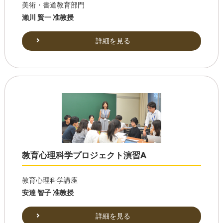
美術・書道教育部門
瀨川 賢一 准教授
詳細を見る
教育心理科学プロジェクト演習A
教育心理科学講座
安達 智子 准教授
詳細を見る