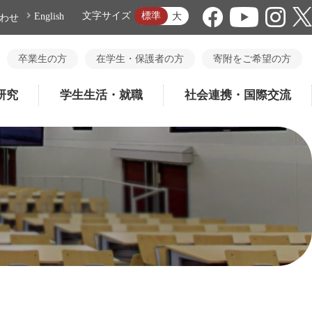
標準
文字サイズ
大
English
わせ
卒業生の方
在学生・保護者の方
寄附をご希望の方
研究
学生生活・就職
社会連携・国際交流