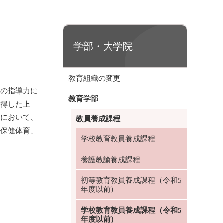
学部・大学院
教育組織の変更
どの指導力に
教育学部
修得した上
スにおいて、
教員養成課程
、保健体育、
学校教育教員養成課程
養護教諭養成課程
初等教育教員養成課程（令和5
年度以前）
学校教育教員養成課程（令和5
年度以前）