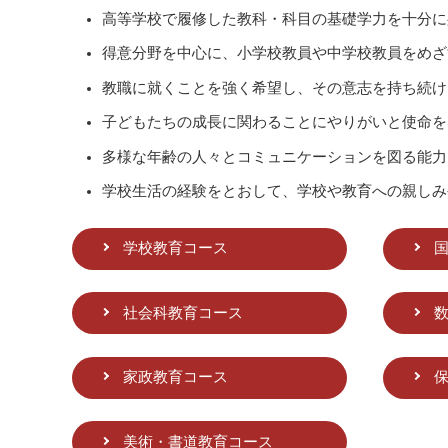
高等学校で履修した教科・科目の基礎学力を十分に
得意分野を中心に、小学校教員や中学校教員をめざ
教職に就くことを強く希望し、その意志を持ち続け
子どもたちの成長に関わることにやりがいと使命を
多様な年齢の人々とコミュニケーションを図る能力
学校生活の経験をとおして、学校や教育への親しみ
学校教育コース
社会科教育コース
家政教育コース
美術・書道教育コース