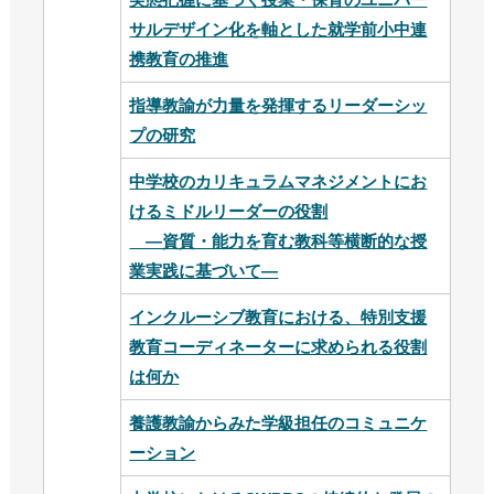
サルデザイン化を軸とした就学前小中連
携教育の推進
指導教諭が力量を発揮するリーダーシッ
プの研究
中学校のカリキュラムマネジメントにお
けるミドルリーダーの役割
―資質・能力を育む教科等横断的な授
業実践に基づいて―
インクルーシブ教育における、特別支援
教育コーディネーターに求められる役割
は何か
養護教諭からみた学級担任のコミュニケ
ーション