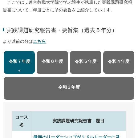
ここでは，連合教職大学院で学ぶ院生が執筆した実践課題研究報
告書について，年度ごとにその要旨をご紹介しています。
実践課題研究報告書・要旨集（過去５年分）
より以前の分は
こちら
令和７年度
令和６年度
令和５年度
令和４年度
令和３年度
コース
実践課題研究報告書 題目
名
教頭のリーダーシップがミドルリーダーに及