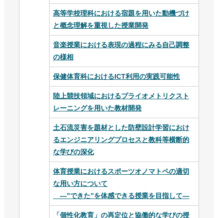
高等学校理科における宿題を用いた動機づけ
と概念理解を重視した授業開発
音楽授業における表現の過程にみる自己調整
の様相
保健体育科におけるICT利用の実践可能性
陸上競技領域におけるプライオメトリクスト
レーニングを用いた教材開発
土石流災害を題材とした防壁設計学習におけ
るエンジニアリングプロセスと教科等横断的
な学びの深化
体育授業におけるスポーツオノマトペの適切
な用い方について
―”できた”を体感できる授業を目指して―
「個性化教育」の再定位と協働的な学びの授