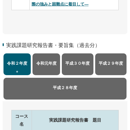
際の強みと困難点に着目して―
実践課題研究報告書・要旨集（過去分）
令和２年度
令和元年度
平成３０年度
平成２９年度
平成２８年度
コース
実践課題研究報告書 題目
名