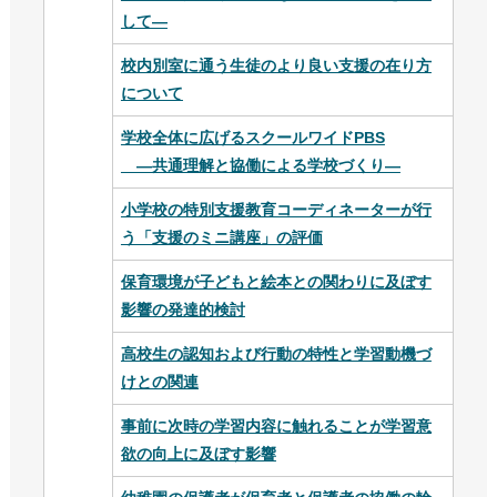
して—
校内別室に通う生徒のより良い支援の在り方
について
学校全体に広げるスクールワイドPBS
―共通理解と協働による学校づくり―
小学校の特別支援教育コーディネーターが行
う「支援のミニ講座」の評価
保育環境が子どもと絵本との関わりに及ぼす
影響の発達的検討
高校生の認知および行動の特性と学習動機づ
けとの関連
事前に次時の学習内容に触れることが学習意
欲の向上に及ぼす影響