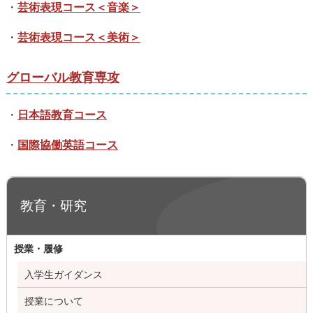
・
芸術表現コース＜音楽＞
・
芸術表現コース＜美術＞
グローバル教育専攻
・
日本語教育コース
・
国際協働英語コース
教育・研究
授業・履修
入学生ガイダンス
授業について