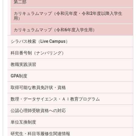
第二部
カリキュラムマップ（令和元年度・令和2年度以降入学生
用）
カリキュラムマップ（令和6年度入学生用）
シラバス検索（Live Campus）
科目番号制（ナンバリング）
教職実践演習
GPA制度
取得可能な教員免許状・資格
数理・データサイエンス・ＡＩ教育プログラム
公認心理師受験資格への対応
単位互換制度
研究生・科目等履修生関連情報