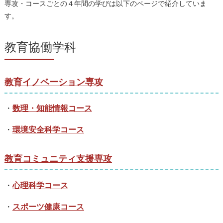
専攻・コースごとの４年間の学びは以下のページで紹介していま
す。
教育協働学科
教育イノベーション専攻
・
数理・知能情報コース
・
環境安全科学コース
教育コミュニティ支援専攻
・
心理科学コース
・
スポーツ健康コース