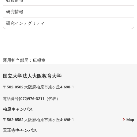
研究情報
研究インテグリティ
運用担当部局：広報室
国立大学法人大阪教育大学
〒582-8582 大阪府柏原市旭ヶ丘4-698-1
電話番号(072)976-3211（代表）
柏原キャンパス
〒582-8582 大阪府柏原市旭ヶ丘4-698-1
Map
天王寺キャンパス