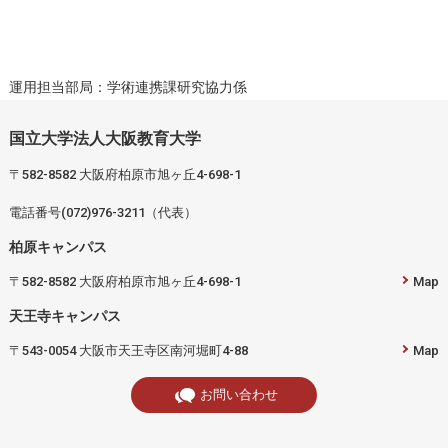
運用担当部局：学術連携課研究協力係
国立大学法人大阪教育大学
〒582-8582 大阪府柏原市旭ヶ丘4-698-1
電話番号(072)976-3211（代表）
柏原キャンパス
〒582-8582 大阪府柏原市旭ヶ丘4-698-1
Map
天王寺キャンパス
〒543-0054 大阪市天王寺区南河堀町4-88
Map
お問い合わせ