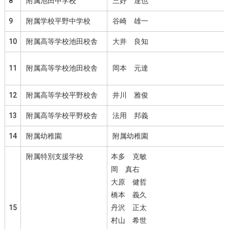
8
附属池田中学校
三好 達也
9
附属学校平野中学校
谷崎 雄一
10
附属高等学校池田校舎
大井 良知
11
附属高等学校池田校舎
岡本 元達
12
附属高等学校平野校舎
井川 雅俊
13
附属高等学校平野校舎
法用 邦義
14
附属幼稚園
附属幼稚園
附属特別支援学校
本多 克敏
岡 真右
大原 健哲
橋本 義久
15
丹沢 正太
村山 希世