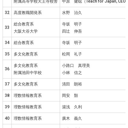
附属高等学校天王寺校舎
中原 健聡（Teach for Japan, C
32
高度教職開発系
水野 治久
総合教育系
寺坂 明子
33
大阪大谷大学
四辻 伸吾
34
総合教育系
寺坂 明子
35
多文化教育系
松岡 礼子
多文化教育系
小路口 真理美
36
附属池田中学校
小林 信之
37
多文化教育系
清田 朗裕
38
理数情報教育系
岡安 類
39
理数情報教育系
湯浅 久利
40
理数情報教育系
廣木 義久