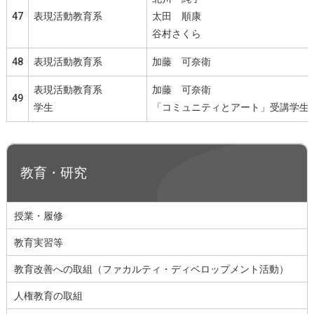
47
表現活動教育系
太田 順康
谷村さくら
48
表現活動教育系
加藤 可奈衛
表現活動教育系
加藤 可奈衛
49
学生
「コミュニティとアート」受講学生
教育・研究
授業・履修
教育実習等
教育改善への取組（ファカルティ・ディベロップメント活動）
人権教育の取組