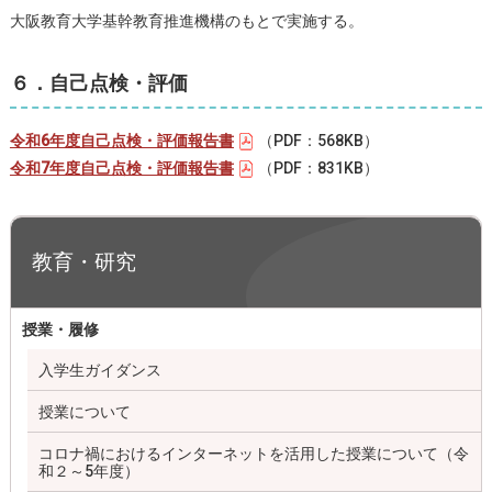
大阪教育大学基幹教育推進機構のもとで実施する。
６．自己点検・評価
令和6年度自己点検・評価報告書
（PDF：568KB）
令和7年度自己点検・評価報告書
（PDF：831KB）
教育・研究
授業・履修
入学生ガイダンス
授業について
コロナ禍におけるインターネットを活用した授業について（令
和２～5年度）