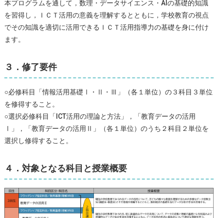
本プログラムを通して，数理・データサイエンス・AIの基礎的知識
を習得し，ＩＣＴ活用の意義を理解するとともに，学校教育の視点
でその知識を適切に活用できるＩＣＴ活用指導力の基礎を身に付け
ます。
３．修了要件
○必修科目「情報活用基礎Ⅰ・Ⅱ・Ⅲ」（各１単位）の３科目３単位
を修得すること。
○選択必修科目「ICT活用の理論と方法」，「教育データの活用
Ⅰ」，「教育データの活用Ⅱ」（各１単位）のうち２科目２単位を
選択し修得すること。
４．対象となる科目と授業概要