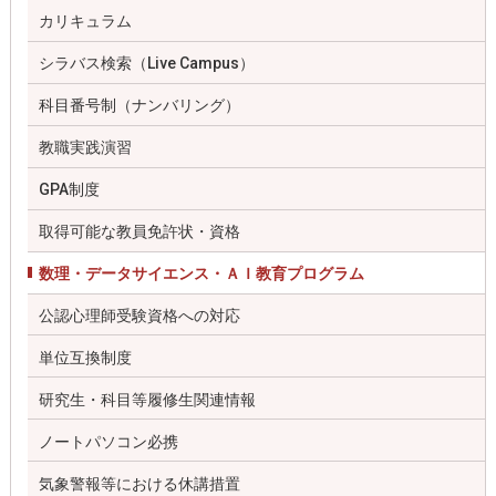
カリキュラム
シラバス検索（Live Campus）
科目番号制（ナンバリング）
教職実践演習
GPA制度
取得可能な教員免許状・資格
数理・データサイエンス・ＡＩ教育プログラム
公認心理師受験資格への対応
単位互換制度
研究生・科目等履修生関連情報
ノートパソコン必携
気象警報等における休講措置