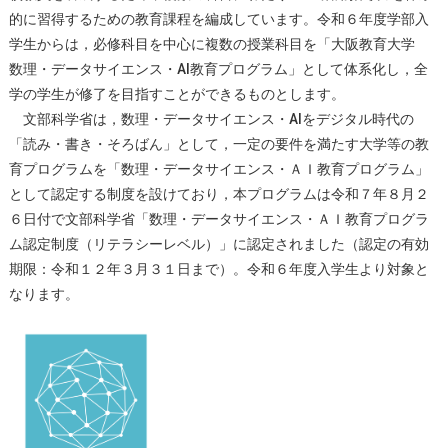
的に習得するための教育課程を編成しています。令和６年度学部入
学生からは，必修科目を中心に複数の授業科目を「大阪教育大学
数理・データサイエンス・AI教育プログラム」として体系化し，全
学の学生が修了を目指すことができるものとします。
文部科学省は，数理・データサイエンス・AIをデジタル時代の
「読み・書き・そろばん」として，一定の要件を満たす大学等の教
育プログラムを「数理・データサイエンス・ＡＩ教育プログラム」
として認定する制度を設けており，本プログラムは令和７年８月２
６日付で文部科学省「数理・データサイエンス・ＡＩ教育プログラ
ム認定制度（リテラシーレベル）」に認定されました（認定の有効
期限：令和１２年３月３１日まで）。令和６年度入学生より対象と
なります。