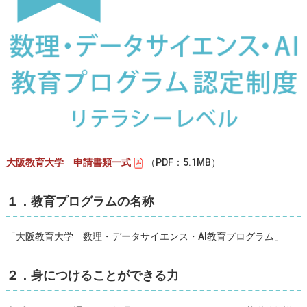
大阪教育大学 申請書類一式
（PDF：5.1MB）
１．教育プログラムの名称
「大阪教育大学 数理・データサイエンス・AI教育プログラム」
２．身につけることができる力