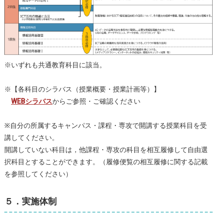
※いずれも共通教育科目に該当。
※【各科目のシラバス（授業概要・授業計画等）】
WEBシラバス
からご参照・ご確認ください
※自分の所属するキャンパス・課程・専攻で開講する授業科目を受
講してください。
開講していない科目は，他課程・専攻の科目を相互履修して自由選
択科目とすることができます。（履修便覧の相互履修に関する記載
を参照してください）
５．実施体制