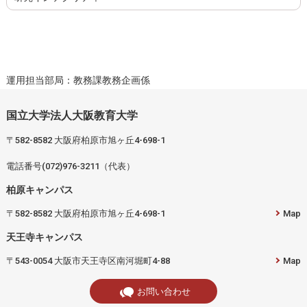
運用担当部局：教務課教務企画係
国立大学法人大阪教育大学
〒582-8582 大阪府柏原市旭ヶ丘4-698-1
電話番号(072)976-3211（代表）
柏原キャンパス
〒582-8582 大阪府柏原市旭ヶ丘4-698-1
Map
天王寺キャンパス
〒543-0054 大阪市天王寺区南河堀町4-88
Map
お問い合わせ