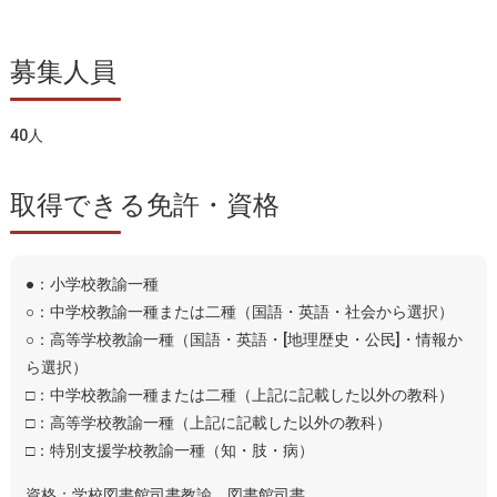
募集人員
40人
取得できる免許・資格
●：小学校教諭一種
○：中学校教諭一種または二種（国語・英語・社会から選択）
○：高等学校教諭一種（国語・英語・[地理歴史・公民]・情報か
ら選択）
□：中学校教諭一種または二種（上記に記載した以外の教科）
□：高等学校教諭一種（上記に記載した以外の教科）
□：特別支援学校教諭一種（知・肢・病）
資格：学校図書館司書教諭、図書館司書