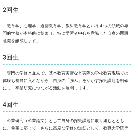
2回生
教育学、心理学、道徳教育学、教科教育学という４つの領域の専
門的学修が本格的に始まり、特に学習者中心を意識した自身の問題
意識を醸成します。
3回生
専門の学修と並んで、基本教育実習など実際の学校教育現場での
体験も視野に入れながら、自身の「強み」を活かす探究課題を明確
にし、卒業研究につながる活動を展開します。
4回生
卒業研究（卒業論文）として自身の探究課題に取り組むととも
に、希望に応じて、さらに高度な学修の道筋として、教職大学院等