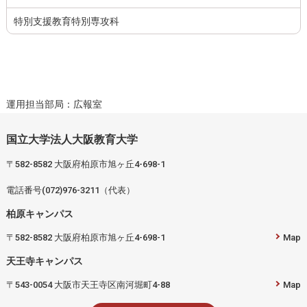
特別支援教育特別専攻科
運用担当部局：広報室
国立大学法人大阪教育大学
〒582-8582 大阪府柏原市旭ヶ丘4-698-1
電話番号(072)976-3211（代表）
柏原キャンパス
〒582-8582 大阪府柏原市旭ヶ丘4-698-1
Map
天王寺キャンパス
〒543-0054 大阪市天王寺区南河堀町4-88
Map