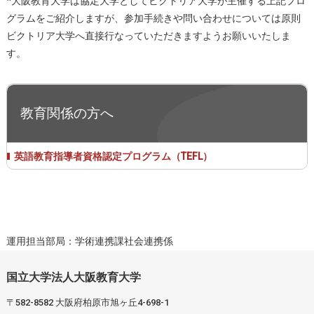
*大阪教育大学は協定大学としてビクトリア大学が主催する上記プロ
グラムをご紹介しますが、参加手続きや問い合わせについては原則
ビクトリア大学へ直接行なっていただきますようお願いいたしま
す。
教育関係の方へ
英語教育指導者資格認定プログラム（TEFL）
運用担当部局：学術連携課社会連携係
国立大学法人大阪教育大学
〒582-8582 大阪府柏原市旭ヶ丘4-698-1