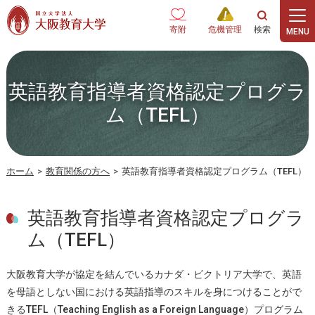
本文へ
寄附
危機管理
英語教育指導者資格認定プログラ
ム（TEFL）
ホーム
>
教育関係の方へ
>
英語教育指導者資格認定プログラム（TEFL）
英語教育指導者資格認定プログラ
ム（TEFL）
大阪教育大学が協定を結んでいるカナダ・ビクトリア大学で、英語
を母語としない国における英語指導のスキルを身につけることがで
きるTEFL（Teaching English as a Foreign Language）プログラム