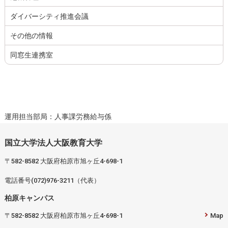
ダイバーシティ推進会議
その他の情報
同窓生連携室
運用担当部局：人事課労務給与係
国立大学法人大阪教育大学
〒582-8582 大阪府柏原市旭ヶ丘4-698-1
電話番号(072)976-3211（代表）
柏原キャンパス
〒582-8582 大阪府柏原市旭ヶ丘4-698-1
Map