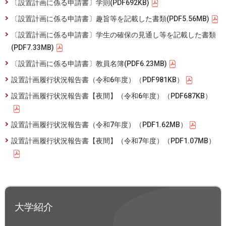
〔設置計画に係る申請書〕学則(PDF692KB)
〔設置計画に係る申請書〕趣旨等を記載した書類(PDF5.56MB)
〔設置計画に係る申請書〕学生の確保の見通し等を記載した書類
(PDF7.33MB)
〔設置計画に係る申請書〕教員名簿(PDF6.23MB)
設置計画履行状況報告書（令和6年度）（PDF981KB）
設置計画履行状況報告書【夜間】（令和6年度）（PDF687KB）
設置計画履行状況報告書（令和7年度）（PDF1.62MB）
設置計画履行状況報告書【夜間】（令和7年度）（PDF1.07MB）
大学紹介