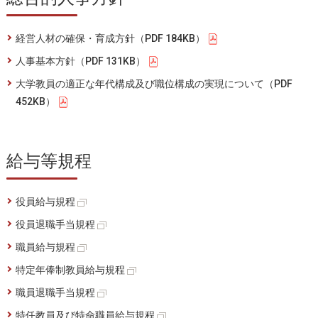
経営人材の確保・育成方針（PDF 184KB）
人事基本方針（PDF 131KB）
大学教員の適正な年代構成及び職位構成の実現について（PDF
452KB）
給与等規程
役員給与規程
役員退職手当規程
職員給与規程
特定年俸制教員給与規程
職員退職手当規程
特任教員及び特命職員給与規程