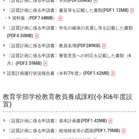
〔設置計画に係る申請書〕学則(PDF206KB)
〔設置計画に係る申請書〕趣旨等を記載した書類(PDF1.12MB)
・
資料集（PDF7.68MB）
〔設置計画に係る申請書〕学生の確保の見通し等を記載した書類
(PDF4.50MB)
〔設置計画に係る申請書〕教員名簿(PDF289KB)
〔設置計画に係る申請書〕審査意見への対応を記載した書類（6
月）(PDF3.59MB)
設置計画履行状況報告書（令和7年度）(PDF1.62MB)
教育学部学校教育教員養成課程(令和6年度設
置)
〔設置計画に係る申請書〕基本計画書(PDF1.42MB)
〔設置計画に係る申請書〕校地校舎等の図面(PDF1.79MB)