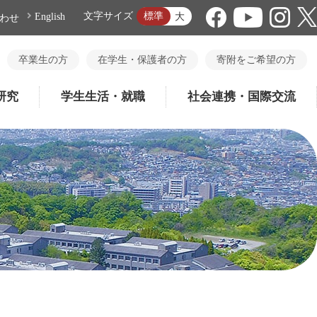
標準
文字サイズ
大
English
わせ
卒業生の方
在学生・保護者の方
寄附をご希望の方
研究
学生生活・就職
社会連携・国際交流