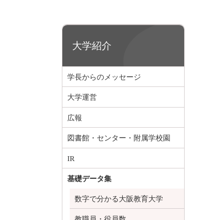
大学紹介
学長からのメッセージ
大学運営
広報
図書館・センター・附属学校園
IR
基礎データ集
数字で分かる大阪教育大学
教職員・役員数