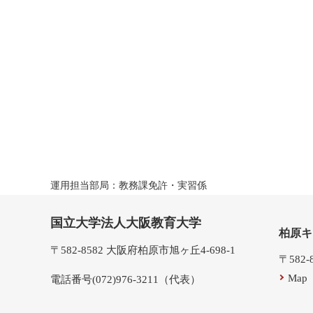
運用担当部局：教務課免許・実習係
国立大学法人大阪教育大学
柏原キ
〒582-8582 大阪府柏原市旭ヶ丘4-698-1
〒582
Map
電話番号(072)976-3211（代表）