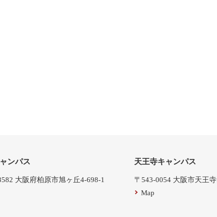
ャンパス
天王寺キャンパス
-8582 大阪府柏原市旭ヶ丘4-698-1
〒543-0054 大阪市天王
Map