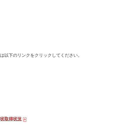
況は以下のリンクをクリックしてください。
許状取得状況