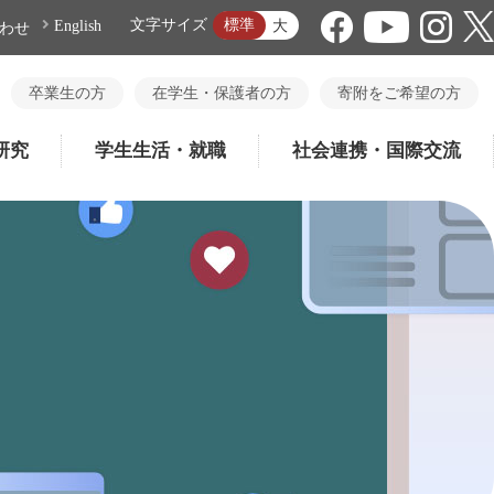
標準
文字サイズ
大
English
わせ
卒業生の方
在学生・保護者の方
寄附をご希望の方
研究
学生生活・就職
社会連携・国際交流