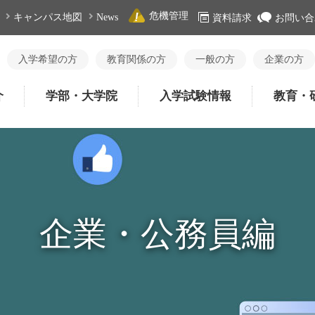
危機管理
キャンパス地図
News
資料請求
お問い合
入学希望の方
教育関係の方
一般の方
企業の方
介
学部・大学院
入学試験情報
教育・
企業・公務員編