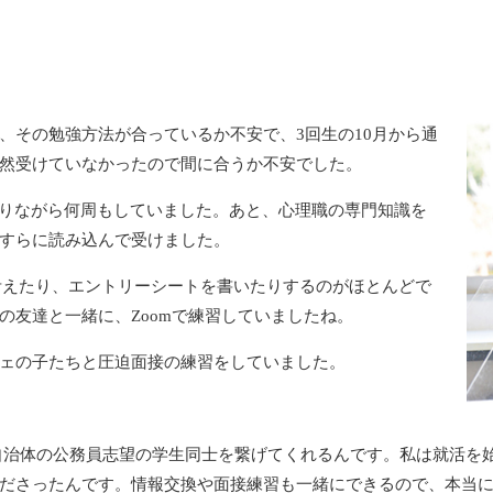
その勉強方法が合っているか不安で、3回生の10月から通
然受けていなかったので間に合うか不安でした。
計りながら何周もしていました。あと、心理職の専門知識を
すらに読み込んで受けました。
考えたり、エントリーシートを書いたりするのがほとんどで
の友達と一緒に、Zoomで練習していましたね。
ェの子たちと圧迫面接の練習をしていました。
自治体の公務員志望の学生同士を繋げてくれるんです。私は就活を
ださったんです。情報交換や面接練習も一緒にできるので、本当