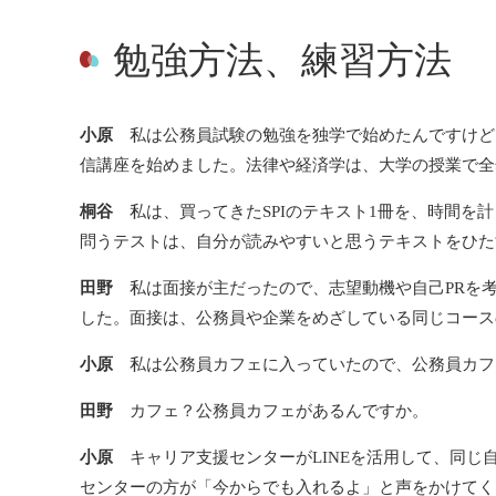
勉強方法、練習方法
小原
私は公務員試験の勉強を独学で始めたんですけど、
信講座を始めました。法律や経済学は、大学の授業で全
桐谷
私は、買ってきたSPIのテキスト1冊を、時間を
問うテストは、自分が読みやすいと思うテキストをひた
田野
私は面接が主だったので、志望動機や自己PRを
した。面接は、公務員や企業をめざしている同じコース
小原
私は公務員カフェに入っていたので、公務員カフ
田野
カフェ？公務員カフェがあるんですか。
小原
キャリア支援センターがLINEを活用して、同じ
センターの方が「今からでも入れるよ」と声をかけてく