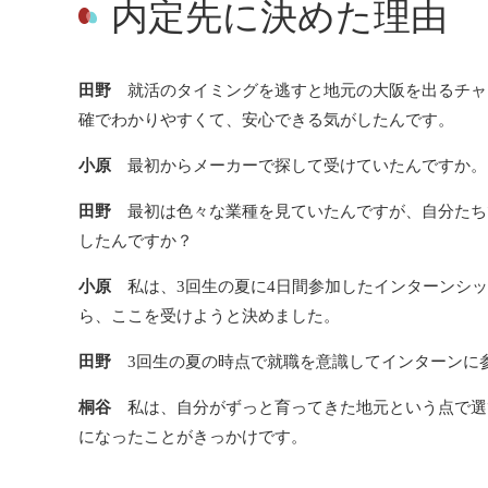
内定先に決めた理由
田野
就活のタイミングを逃すと地元の大阪を出るチャ
確でわかりやすくて、安心できる気がしたんです。
小原
最初からメーカーで探して受けていたんですか。
田野
最初は色々な業種を見ていたんですが、自分たち
したんですか？
小原
私は、3回生の夏に4日間参加したインターンシッ
ら、ここを受けようと決めました。
田野
3回生の夏の時点で就職を意識してインターンに
桐谷
私は、自分がずっと育ってきた地元という点で選
になったことがきっかけです。