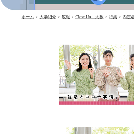
ホーム
>
大学紹介
>
広報
>
Close Up！大教
>
特集
>
内定者