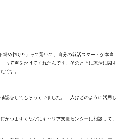
締め切り!?」って驚いて、自分の就活スタートが本当
よ」って声をかけてくれたんです。そのときに就活に関す
ったです。
確認をしてもらっていました。二人はどのように活用し
何かつまずくたびにキャリア支援センターに相談して、