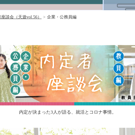
座談会（天遊vol.56）
>
企業・公務員編
内定が決まった3人が語る、就活とコロナ事情。