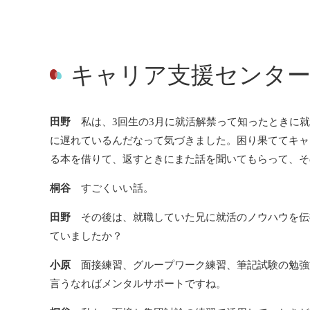
キャリア支援センター
田野
私は、3回生の3月に就活解禁って知ったときに就
に遅れているんだなって気づきました。困り果ててキャ
る本を借りて、返すときにまた話を聞いてもらって、そ
桐谷
すごくいい話。
田野
その後は、就職していた兄に就活のノウハウを伝
ていましたか？
小原
面接練習、グループワーク練習、筆記試験の勉強
言うなればメンタルサポートですね。