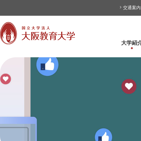
本文へ
交通案内
大学紹