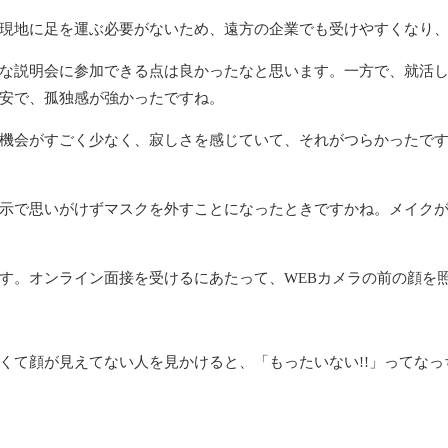
現地に足を運ぶ必要がないため、遠方の企業でも受けやすくなり、
な説明会に参加できる点は良かったなと思います。一方で、就活し
安で、孤独感が強かったですね。
機会がすごく少なく、寂しさを感じていて、それがつらかったです
示で思いがけずマスクを外すことになったときですかね。メイクが
。オンライン面接を受けるにあたって、WEBカメラの前の顔を
て顔が見えてない人を見かけると、「もったいない!!」ってな