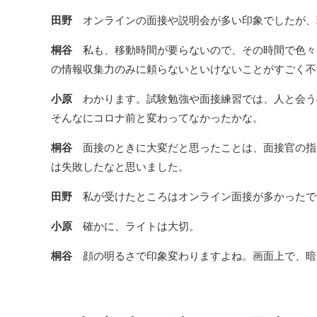
田野
オンラインの面接や説明会が多い印象でしたが、
桐谷
私も、移動時間が要らないので、その時間で色々
の情報収集力のみに頼らないといけないことがすごく不
小原
わかります。試験勉強や面接練習では、人と会う
そんなにコロナ前と変わってなかったかな。
桐谷
面接のときに大変だと思ったことは、面接官の指
は失敗したなと思いました。
田野
私が受けたところはオンライン面接が多かったです
小原
確かに、ライトは大切。
桐谷
顔の明るさで印象変わりますよね。画面上で、暗く