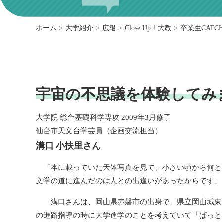
ホーム
>
大学紹介
>
広報
>
Close Up！大教
>
卒業生CATC
宇宙の不思議を体験してみ
大学院 総合基礎科学専攻 2009年3月修了
仙台市天文台学芸員（企画交流担当）
溝口 小扶里さん
「本に載っていた天体写真を見て、小さい頃から何と
文学の道に進んだのは人との出逢いがあったからです」
溝口さんは、岡山県赤磐市の出身で、県立岡山城東高
の進路指導の時に大学進学のことを考えていて「ぱっと