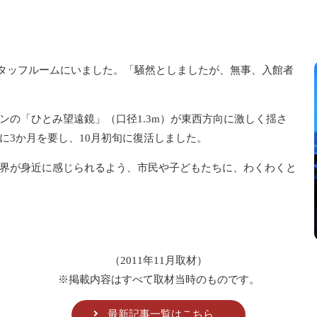
スタッフルームにいました。「騒然としましたが、無事、入館者
の「ひとみ望遠鏡」（口径1.3m）が東西方向に激しく揺さ
に3か月を要し、10月初旬に復活しました。
界が身近に感じられるよう、市民や子どもたちに、わくわくと
（2011年11月取材）
※掲載内容はすべて取材当時のものです。
最新記事一覧はこちら