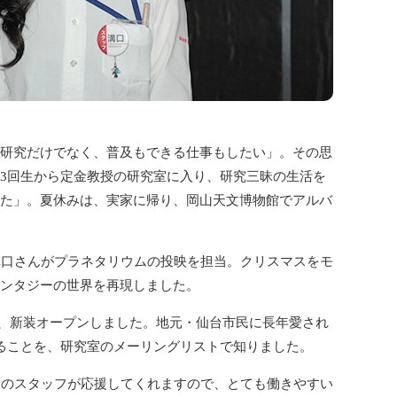
研究だけでなく、普及もできる仕事もしたい」。その思
3回生から定金教授の研究室に入り、研究三昧の生活を
た」。夏休みは、実家に帰り、岡山天文博物館でアルバ
溝口さんがプラネタリウムの投映を担当。クリスマスをモ
ンタジーの世界を再現しました。
し、新装オープンしました。地元・仙台市民に長年愛され
ることを、研究室のメーリングリストで知りました。
のスタッフが応援してくれますので、とても働きやすい