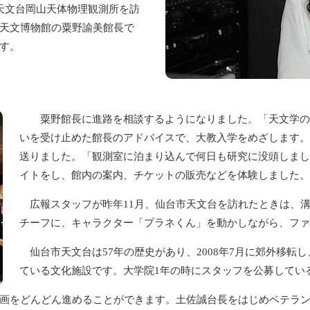
天文台岡山天体物理観測所を訪
天文博物館の粟野諭美館長で
す。
粟野館長に進路を相談するようになりました。「天文学の
いを受け止めた館長のアドバイスで、大教入学をめざします。
送りました。「観測室に泊まり込んで何日も研究に没頭しまし
イトをし、館内の案内、チケットの販売などを体験しました。
広報スタッフが昨年11月、仙台市天文台を訪れたときは、
チーフに、キャラクター「プラネくん」を動かしながら、ファ
仙台市天文台は57年の歴史があり、2008年7月に郊外移転
ている文化施設です。大学院1年の時にスタッフを公募してい
画をどんどん進めることができます。土佐誠台長をはじめベテラン