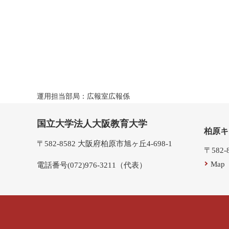
運用担当部局：広報室広報係
国立大学法人大阪教育大学
柏原キ
〒582-8582 大阪府柏原市旭ヶ丘4-698-1
〒582
Map
電話番号(072)976-3211（代表）