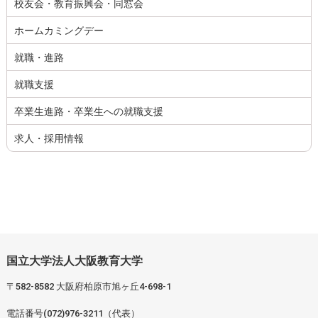
校友会・教育振興会・同窓会
ホームカミングデー
就職・進路
就職支援
卒業生進路・卒業生への就職支援
求人・採用情報
国立大学法人大阪教育大学
〒582-8582 大阪府柏原市旭ヶ丘4-698-1
電話番号(072)976-3211（代表）