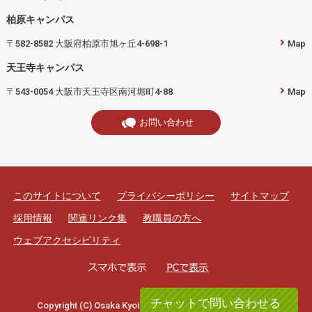
柏原キャンパス
〒582-8582 大阪府柏原市旭ヶ丘4-698-1
Map
天王寺キャンパス
〒543-0054 大阪市天王寺区南河堀町4-88
Map
お問い合わせ
このサイトについて
プライバシーポリシー
サイトマップ
採用情報
関連リンク集
教職員の方へ
ウェブアクセシビリティ
チャットで問い合わせる
Copyright (C) Osaka Kyoiku University. All rights reserved.